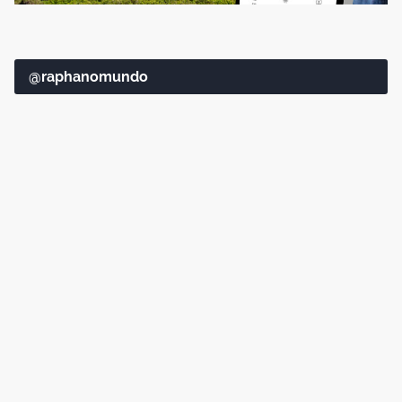
@raphanomundo