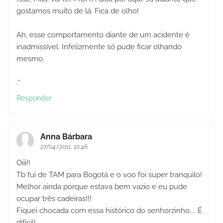
gostamos muito de lá. Fica de olho!
Ah, esse comportamento diante de um acidente é
inadmissível. Infelizmente só pude ficar olhando
mesmo.
:*
Responder
Anna Bárbara
27/04/2011, 10:46
Oiii!!
Tb fui de TAM para Bogotá e o voo foi super tranquilo!
Melhor ainda porque estava bem vazio e eu pude
ocupar três cadeiras!!!
Fiquei chocada com essa histórico do senhorzinho.... É
difícil!