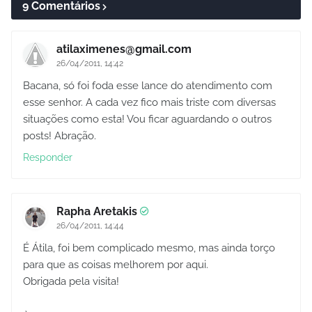
9 Comentários
atilaximenes@gmail.com
26/04/2011, 14:42
Bacana, só foi foda esse lance do atendimento com
esse senhor. A cada vez fico mais triste com diversas
situações como esta! Vou ficar aguardando o outros
posts! Abração.
Responder
Rapha Aretakis
26/04/2011, 14:44
É Átila, foi bem complicado mesmo, mas ainda torço
para que as coisas melhorem por aqui.
Obrigada pela visita!