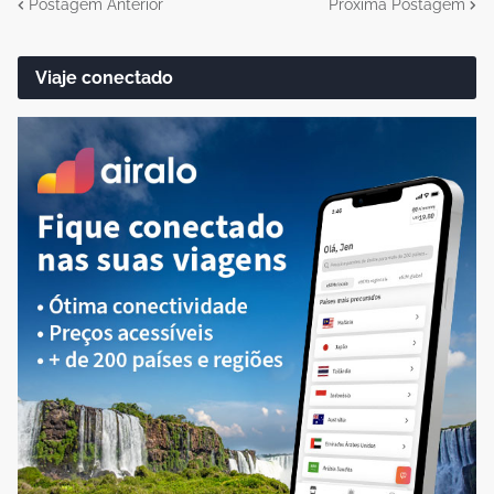
Postagem Anterior
Próxima Postagem
Viaje conectado