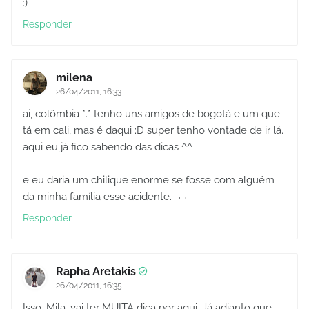
:)
Responder
milena
26/04/2011, 16:33
ai, colômbia *.* tenho uns amigos de bogotá e um que
tá em cali, mas é daqui ;D super tenho vontade de ir lá.
aqui eu já fico sabendo das dicas ^^
e eu daria um chilique enorme se fosse com alguém
da minha família esse acidente. ¬¬
Responder
Rapha Aretakis
26/04/2011, 16:35
Isso, Mila. vai ter MUITA dica por aqui. Já adianto que