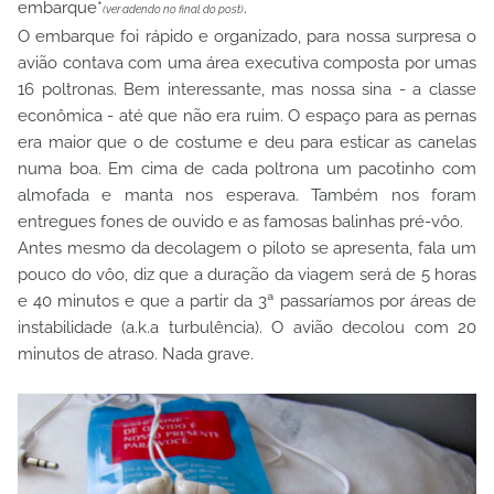
embarque*
.
(ver adendo no final do post)
O embarque foi rápido e organizado, para nossa surpresa o
avião contava com uma área executiva composta por umas
16 poltronas. Bem interessante, mas nossa sina - a classe
econômica - até que não era ruim. O espaço para as pernas
era maior que o de costume e deu para esticar as canelas
numa boa. Em cima de cada poltrona um pacotinho com
almofada e manta nos esperava. Também nos foram
entregues fones de ouvido e as famosas balinhas pré-vôo.
Antes mesmo da decolagem o piloto se apresenta, fala um
pouco do vôo, diz que a duração da viagem será de 5 horas
e 40 minutos e que a partir da 3ª passaríamos por áreas de
instabilidade (a.k.a turbulência). O avião decolou com 20
minutos de atraso. Nada grave.