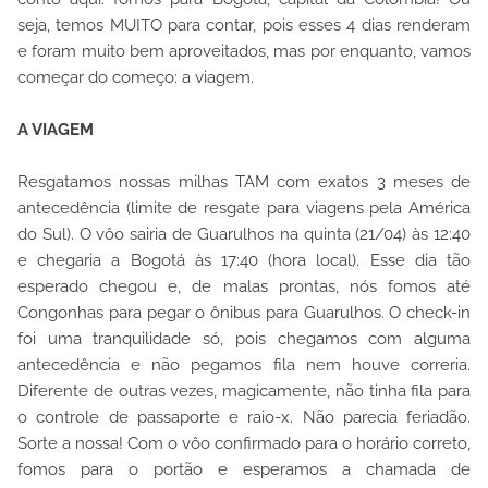
seja, temos MUITO para contar, pois esses 4 dias renderam
e foram muito bem aproveitados, mas por enquanto, vamos
começar do começo: a viagem.
A VIAGEM
Resgatamos nossas milhas TAM com exatos 3 meses de
antecedência (limite de resgate para viagens pela América
do Sul). O vôo sairia de Guarulhos na quinta (21/04) às 12:40
e chegaria a Bogotá às 17:40 (hora local). Esse dia tão
esperado chegou e, de malas prontas, nós fomos até
Congonhas para pegar o ônibus para Guarulhos. O check-in
foi uma tranquilidade só, pois chegamos com alguma
antecedência e não pegamos fila nem houve correria.
Diferente de outras vezes, magicamente, não tinha fila para
o controle de passaporte e raio-x. Não parecia feriadão.
Sorte a nossa! Com o vôo confirmado para o horário correto,
fomos para o portão e esperamos a chamada de