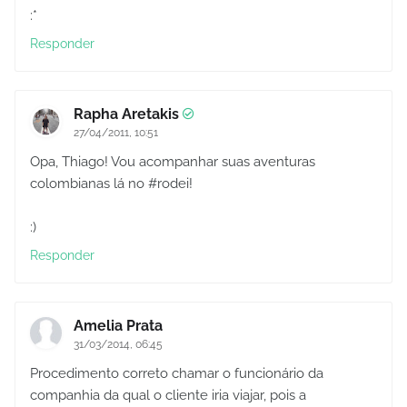
:*
Responder
Rapha Aretakis
27/04/2011, 10:51
Opa, Thiago! Vou acompanhar suas aventuras
colombianas lá no #rodei!
:)
Responder
Amelia Prata
31/03/2014, 06:45
Procedimento correto chamar o funcionário da
companhia da qual o cliente iria viajar, pois a