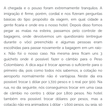
A chegada e o pouso foram extremamente tranquilos. A
imigração é firme, porém, cordial e nos fizeram perguntas
básicas do tipo: propósito da viagem, em qual cidade a
gente ficaria e onde era o nosso hotel. Depois disso fomos
pegar as malas na esteira, passamos pelo controle de
bagagens, onde devolvemos um questionário (entregue
durante o vôo) preenchido e algumas pessoas eram
escolhidas para passar novamente a bagagem em um raio-
x. Não foi o nosso caso. Na mesma área ficam uns 3
guichets onde é possível fazer o câmbio para o Peso
Colombiano. A dica aqui é trocar apenas o suficiente para o
primeiro dia, pois como todos nós sabemos, a cotação no
aeroporto normalmente não é vantajosa. Neste dia era
possível trocar 1 dólar por 1.720 pesos e 1 real por 900. Na
rua, no dia seguinte, nós conseguimos trocar em uma casa
de câmbio no centro 1 dólar por 1.800 pesos. No hotel
também era possível trocar dólares por pesos, mas a
cotação não era animadora: 1 dólar = 1.600 pesos, ou seja, só