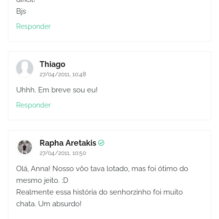
Bjs
Responder
Thiago
27/04/2011, 10:48
Uhhh. Em breve sou eu!
Responder
Rapha Aretakis
27/04/2011, 10:50
Olá, Anna! Nosso vôo tava lotado, mas foi ótimo do
mesmo jeito. :D
Realmente essa história do senhorzinho foi muito
chata. Um absurdo!