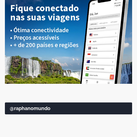
@raphanomundo