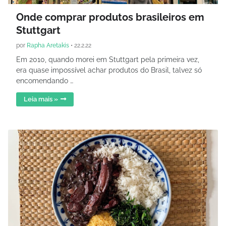
Onde comprar produtos brasileiros em
Stuttgart
por
Rapha Aretakis
•
22.2.22
Em 2010, quando morei em Stuttgart pela primeira vez,
era quase impossível achar produtos do Brasil, talvez só
encomendando …
Leia mais »