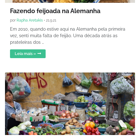
Fazendo feijoada na Alemanha
por
Rapha Aretakis
•
21.9.21
Em 2010, quando estive aqui na Alemanha pela primeira
vez, senti muita falta de feijão. Uma década atrás as
prateleiras dos …
Leia mais »