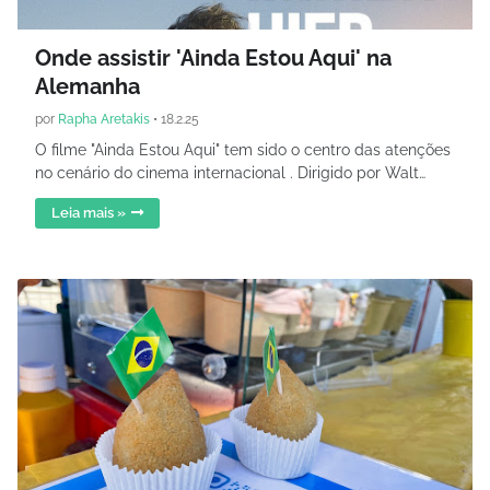
Onde assistir 'Ainda Estou Aqui' na
Alemanha
por
Rapha Aretakis
•
18.2.25
O filme "Ainda Estou Aqui" tem sido o centro das atenções
no cenário do cinema internacional . Dirigido por Walt…
Leia mais »