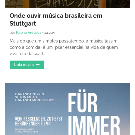
Onde ouvir música brasileira em
Stuttgart
por
Rapha Aretakis
•
24.2.25
Mais do que um simples passatempo, a música (assim
como a comida) é um pilar essencial na vida de quem
vive fora da sua t…
Leia mais »