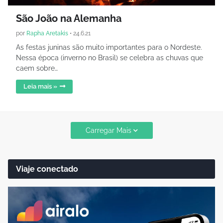
São João na Alemanha
por
Rapha Aretakis
•
24.6.21
As festas juninas são muito importantes para o Nordeste.
Nessa época (inverno no Brasil) se celebra as chuvas que
caem sobre…
Leia mais »
Carregar Mais
Viaje conectado