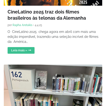
CineLatino 2025 traz dois filmes
brasileiros às telonas da Alemanha
por
Rapha Aretakis
•
4.4.25
O CineLatino 2025 chega agora em abril com mais uma
edição imperdível, trazendo uma seleção incrível de filmes
da América…
Leia mais »