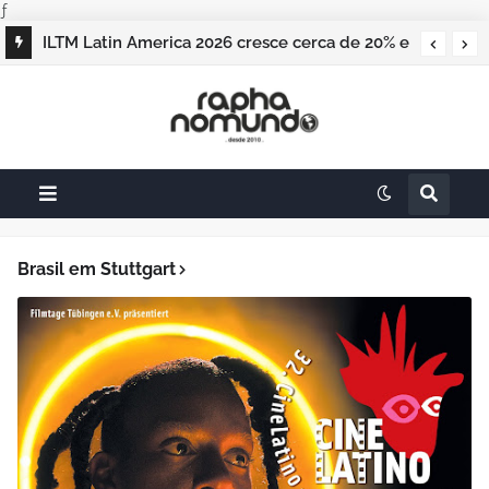
ƒ
ILTM Latin America 2026 cresce cerca de 20% e
realiza maior edição do evento
Brasil em Stuttgart