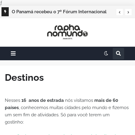
ƒ
O Panamá recebeu o 7º Fórum Internacional
de Líderes do Turismo com foco em
patrimônio e identidade
Destinos
Nesses
16 anos de estrada
nós visitamos
mais de 60
países
, conhecemos muitas cidades pelo mundo e fizemos
um sem fim de atividades. Só para você terem um
gostinho: