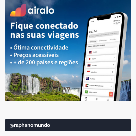
@raphanomundo