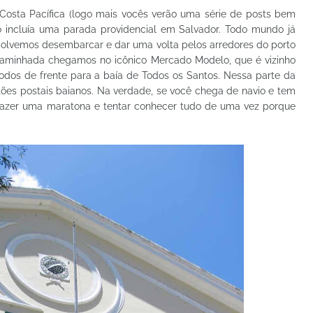
Costa Pacífica (logo mais vocês verão uma série de posts bem
o incluía uma parada providencial em Salvador. Todo mundo já
esolvemos desembarcar e dar uma volta pelos arredores do porto
 caminhada chegamos no icônico Mercado Modelo, que é vizinho
dos de frente para a baía de Todos os Santos. Nessa parte da
tões postais baianos. Na verdade, se você chega de navio e tem
 fazer uma maratona e tentar conhecer tudo de uma vez porque