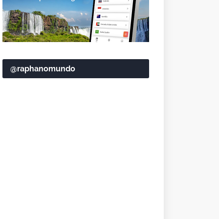
@raphanomundo