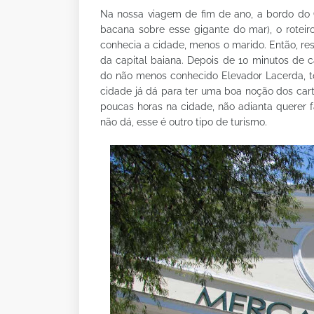
Na nossa viagem de fim de ano, a bordo do 
bacana sobre esse gigante do mar), o roteir
conhecia a cidade, menos o marido. Então, r
da capital baiana. Depois de 10 minutos de
do não menos conhecido Elevador Lacerda, to
cidade já dá para ter uma boa noção dos car
poucas horas na cidade, não adianta querer
não dá, esse é outro tipo de turismo.