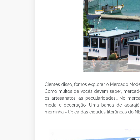
Cientes disso, fomos explorar o Mercado Model
Como muitos de vocês devem saber, mercado
os artesanatos, as peculiaridades… No merca
moda e decoração. Uma banca de acarajé 
morninha - típica das cidades litorâneas do N