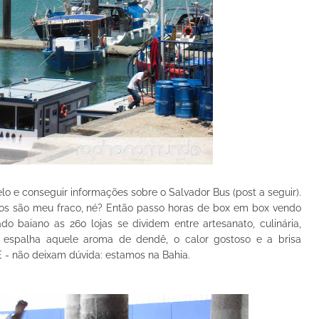
o e conseguir informações sobre o Salvador Bus (post a seguir).
s são meu fraco, né? Então passo horas de box em box vendo
do baiano as 260 lojas se dividem entre artesanato, culinária,
espalha aquele aroma de dendê, o calor gostoso e a brisa
E - não deixam dúvida: estamos na Bahia.