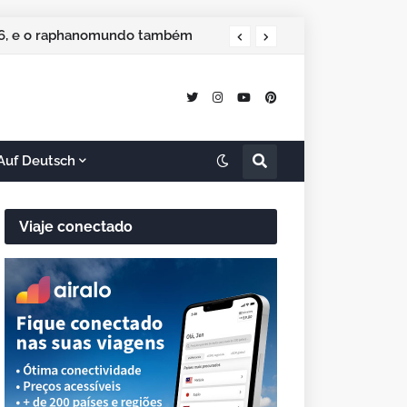
 especial de Natal
Auf Deutsch
Viaje conectado