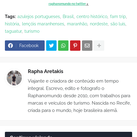
raphanomundo no twitter
<
Tags:
azulejos portugueses
Brasil
centro histórico
fam trip
história
lençóis maranhenses
maranhão
nordeste
são luís
taguatur
turismo
Facebook
Rapha Aretakis
Viajante e criadora de conteúdo em tempo
integral. Escrevo, edito e fotografo o
Raphanomundo desde 2010, com trabalhos para
marcas e veículos de turismo. Nascida no Recife,
criada para o mundo, hoje brasileira alemã.