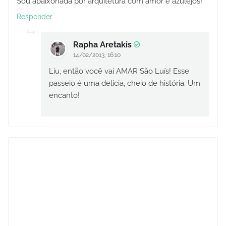
Sou apaixonada por arquitetura com amor e azulejos!
Responder
Rapha Aretakis
14/02/2013, 16:10
Liu, então você vai AMAR São Luís! Esse
passeio é uma delícia, cheio de história. Um
encanto!