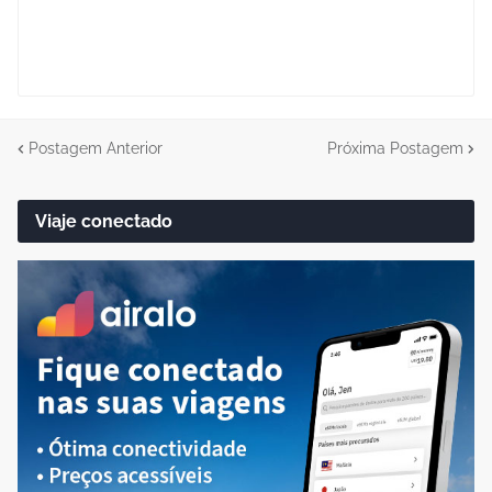
Postagem Anterior
Próxima Postagem
Viaje conectado