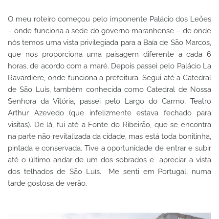
O meu roteiro começou pelo imponente Palácio dos Leões
– onde funciona a sede do governo maranhense – de onde
nós temos uma vista privilegiada para a Baía de São Marcos,
que nos proporciona uma paisagem diferente a cada 6
horas, de acordo com a maré. Depois passei pelo Palácio La
Ravardière, onde funciona a prefeitura. Segui até a Catedral
de São Luís, também conhecida como Catedral de Nossa
Senhora da Vitória, passei pelo Largo do Carmo, Teatro
Arthur Azevedo (que infelizmente estava fechado para
visitas). De lá, fui até a Fonte do Ribeirão, que se encontra
na parte não revitalizada da cidade, mas está toda bonitinha,
pintada e conservada. Tive a oportunidade de entrar e subir
até o último andar de um dos sobrados e apreciar a vista
dos telhados de São Luís. Me senti em Portugal, numa
tarde gostosa de verão.