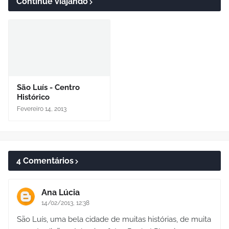
Continue viajando
São Luís - Centro
Histórico
Fevereiro 14, 2013
4 Comentários
Ana Lúcia
14/02/2013, 12:38
São Luís, uma bela cidade de muitas histórias, de muita