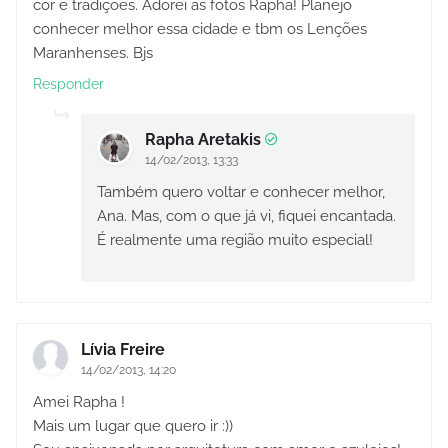
cor e tradições. Adorei as fotos Rapha! Planejo
conhecer melhor essa cidade e tbm os Lenções
Maranhenses. Bjs
Responder
Rapha Aretakis
14/02/2013, 13:33
Também quero voltar e conhecer melhor,
Ana. Mas, com o que já vi, fiquei encantada.
É realmente uma região muito especial!
Lívia Freire
14/02/2013, 14:20
Amei Rapha !
Mais um lugar que quero ir :))