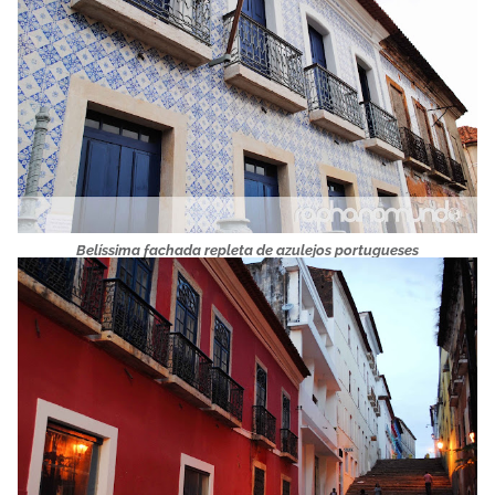
Belíssima fachada repleta de azulejos portugueses