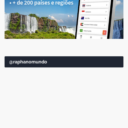
@raphanomundo