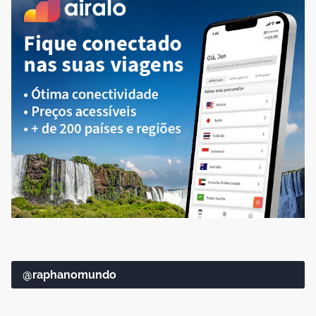
@raphanomundo