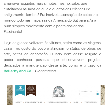
amarrava naqueles mais simples mesmo, sabe, que
enfeitavam as salas de aula e quartos das crianças de
antigamente, lembra? Era incrível a sensação de colocar o
mundo todo nas mãos, sair da América do Sul para a Ásia
num simples movimento com a ponta dos dedos.
Fascinante!
Hoje os globos voltaram às vitrines, assim como as viagens,
caíram no gosto do povo e atingiram o
status
de obras de
arte, peças de decoração. O lado bom desse resgate é
poder conhecer pessoas que desenvolvem projetos
dedicados à manutenção dessa arte, como é o caso da
Bellerby and Co
–
Globemakers.