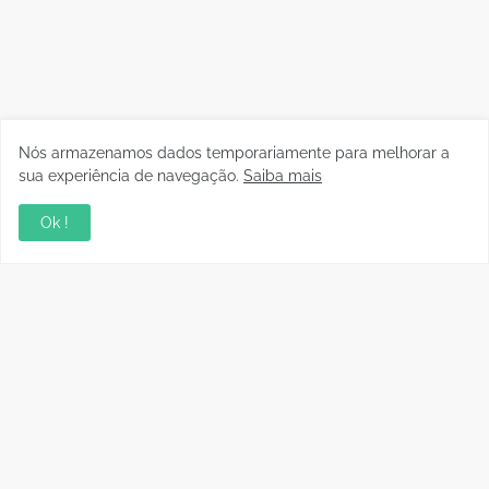
Nós armazenamos dados temporariamente para melhorar a
sua experiência de navegação.
Saiba mais
Ok !
Copyright © 2010 - 2026 | raphanomundo