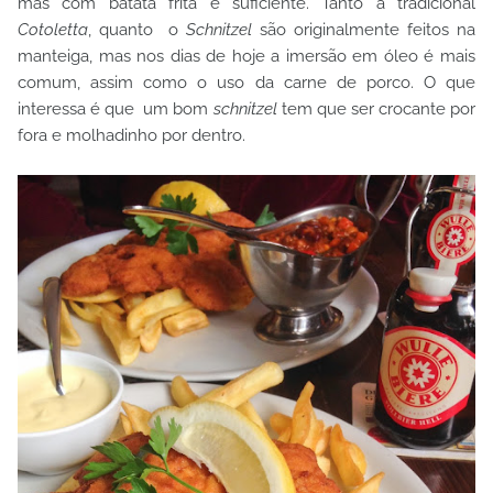
mas com batata frita é suficiente. Tanto a tradicional
Cotoletta
, quanto
o
Schnitzel
são originalmente feitos na
manteiga, mas nos dias de hoje a imersão em óleo é mais
comum, assim como o uso da carne de porco. O que
interessa é que
um bom
schnitzel
tem que ser crocante por
fora e molhadinho por dentro.