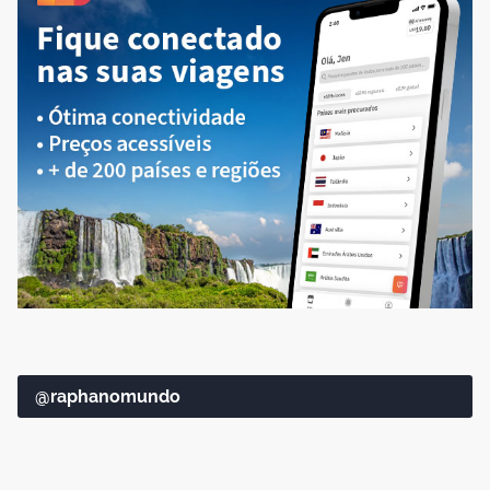
@raphanomundo