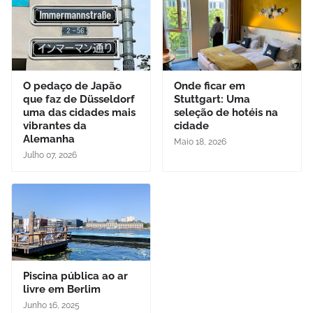
O pedaço de Japão
Onde ficar em
que faz de Düsseldorf
Stuttgart: Uma
uma das cidades mais
seleção de hotéis na
vibrantes da
cidade
Alemanha
Maio 18, 2026
Julho 07, 2026
Piscina pública ao ar
livre em Berlim
Junho 16, 2025