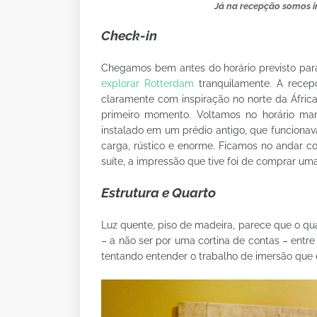
Já na recepção somos 
Check-in
Chegamos bem antes do horário previsto pa
explorar Rotterdam
tranquilamente. A recep
claramente com inspiração no norte da Áfric
primeiro momento. Voltamos no horário mar
instalado em um prédio antigo, que funciona
carga, rústico e enorme. Ficamos no andar co
suíte, a impressão que tive foi de comprar 
Estrutura e Quarto
Luz quente, piso de madeira, parece que o q
– a não ser por uma cortina de contas – entr
tentando entender o trabalho de imersão que