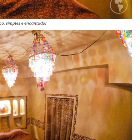
co, simples e encantador