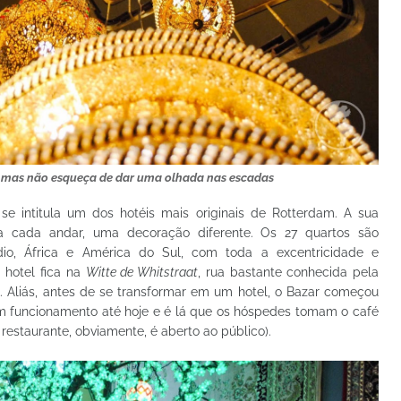
r, mas não esqueça de dar uma olhada nas escadas
 se intitula um dos hotéis mais originais de Rotterdam. A sua
 cada andar, uma decoração diferente. Os 27 quartos são
io, África e América do Sul, com toda a excentricidade e
 hotel fica na
Witte de Whitstraat
, rua bastante conhecida pela
s
. Aliás, antes de se transformar em um hotel, o Bazar começou
m funcionamento até hoje e é lá que os hóspedes tomam o café
estaurante, obviamente, é aberto ao público).