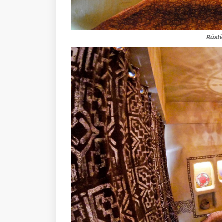
Rústi