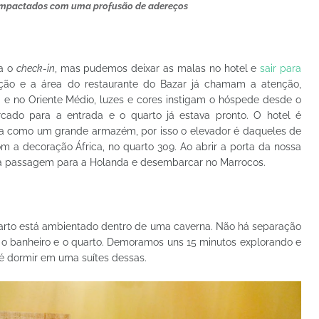
impactados com uma profusão de adereços
ra o
check-in
, mas pudemos deixar as malas no hotel e
sair para
ção e a área do restaurante do Bazar já chamam a atenção,
a e no Oriente Médio, luzes e cores instigam o hóspede desde o
cado para a entrada e o quarto já estava pronto. O hotel é
va como um grande armazém, por isso o elevador é daqueles de
m a decoração África, no quarto 309. Ao abrir a porta da nossa
uma passagem para a Holanda e desembarcar no Marrocos.
uarto está ambientado dentro de uma caverna. Não há separação
e o banheiro e o quarto. Demoramos uns 15 minutos explorando e
 é dormir em uma suítes dessas.