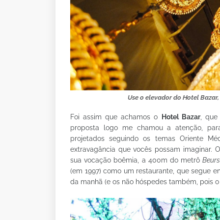
Use o elevador do Hotel Baza
Foi assim que achamos o
Hotel Bazar
, que
proposta logo me chamou a atenção, para
projetados seguindo os temas Oriente Méd
extravagância que vocês possam imaginar. O
sua vocação boêmia, a 400m do metrô
Beur
(em 1997) como um restaurante, que segue e
da manhã (e os não hóspedes também, pois o r