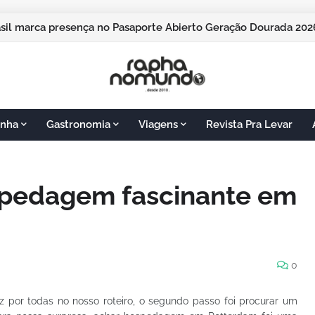
pos do Jordão vai sediar o Pasaporte Abierto 2026 com edição
nha
Gastronomia
Viagens
Revista Pra Levar
ospedagem fascinante em
0
por todas no nosso roteiro, o segundo passo foi procurar um