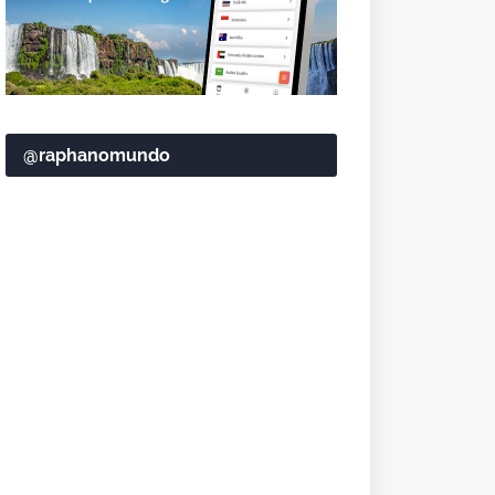
@raphanomundo