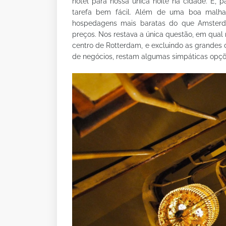
hotel para nossa única noite na cidade. E,
tarefa bem fácil. Além de uma boa malha
hospedagens mais baratas do que Amsterda
preços. Nos restava a única questão, em qual 
centro de Rotterdam, e excluindo as grandes 
de negócios, restam algumas simpáticas opçõ