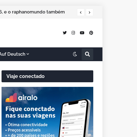
 especial de Natal
Auf Deutsch
Viaje conectado