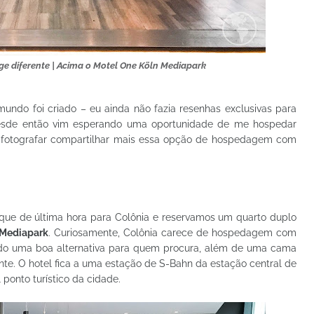
e diferente | Acima o Motel One Köln Mediapark
ndo foi criado – eu ainda não fazia resenhas exclusivas para
esde então vim esperando uma oportunidade de me hospedar
fotografar compartilhar mais essa opção de hospedagem com
ue de última hora para Colônia e reservamos um quarto duplo
 Mediapark
. Curiosamente, Colônia carece de hospedagem com
ndo uma boa alternativa para quem procura, além de uma cama
te. O hotel fica a uma estação de S-Bahn da estação central de
l ponto turístico da cidade.