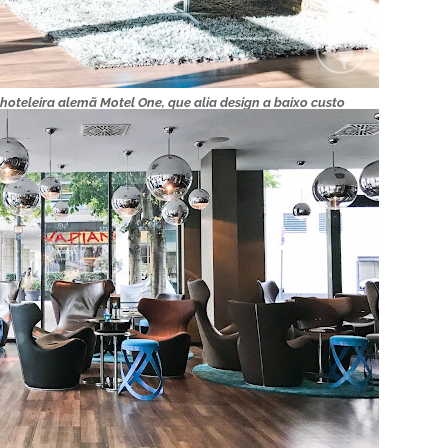
hoteleira alemã Motel One, que alia design a baixo custo