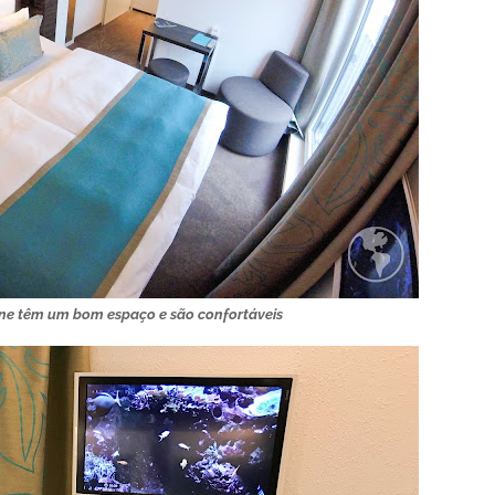
One têm um bom espaço e são confortáveis