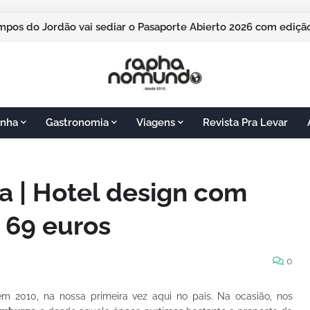
pos do Jordão vai sediar o Pasaporte Abierto 2026 com edição
nha
Gastronomia
Viagens
Revista Pra Levar
a | Hotel design com
e 69 euros
0
m 2010, na nossa primeira vez aqui no país. Na ocasião, nos