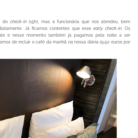
io do
check-in
(15h), mas a funcionária que nos atendeu, bem
ediatamente. Já ficamos contentes que esse
early check-in
. Os
mente e nesse momento também já pagamos pela noite a ser
mos de incluir o café da manhã na nossa diária (9,50 euros por