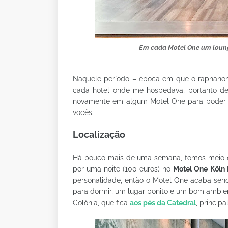
Em cada Motel One um loung
Naquele período – época em que o raphanomu
cada hotel onde me hospedava, portanto d
novamente em algum Motel One para poder 
vocês.
Localização
Há pouco mais de uma semana, fomos meio q
por uma noite (100 euros) no
Motel One Köln
personalidade, então o Motel One acaba se
para dormir, um lugar bonito e um bom ambien
Colônia, que fica
aos pés da Catedral
, principa