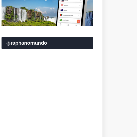
@raphanomundo