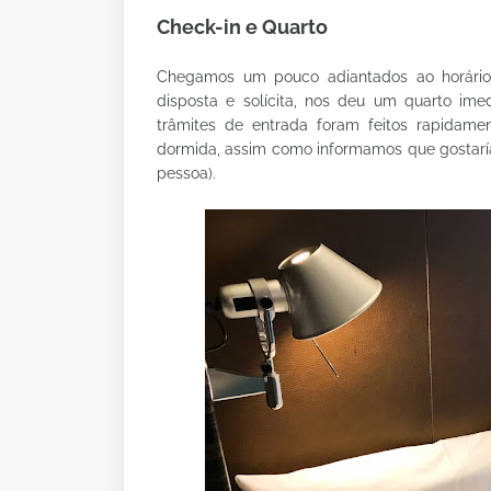
Check-in e Quarto
Chegamos um pouco adiantados ao horár
disposta e solícita, nos deu um quarto im
trâmites de entrada foram feitos rapida
dormida, assim como informamos que gostaría
pessoa).