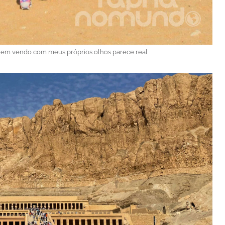
 nem vendo com meus próprios olhos parece real