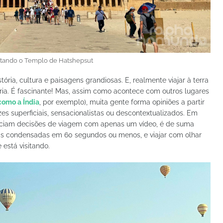
sitando o Templo de Hatshepsut
stória, cultura e paisagens grandiosas. E, realmente viajar à terra
ria. É fascinante! Mas, assim como acontece com outros lugares
como a Índia
, por exemplo), muita gente forma opiniões a partir
es superficiais, sensacionalistas ou descontextualizados. Em
nciam decisões de viagem com apenas um vídeo, é de suma
uais condensadas em 60 segundos ou menos, e viajar com olhar
e está visitando.