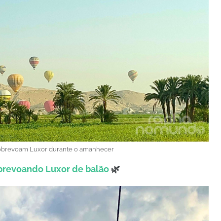
sobrevoam Luxor durante o amanhecer
brevoando Luxor de balão
🌿