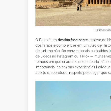
Turistas vi
O Egito é um
destino fascinante
, repleto de hi
dos faraós é como entrar em um livro de Histó
de turismo não tão convencionais ou batidos (
de vídeos no Instagram ou TikTok — muitas vez
tempos em que criadores de conteúdo influe
importância ir além das experiências individ
aberto e, sobretudo, respeito pelo lugar que s