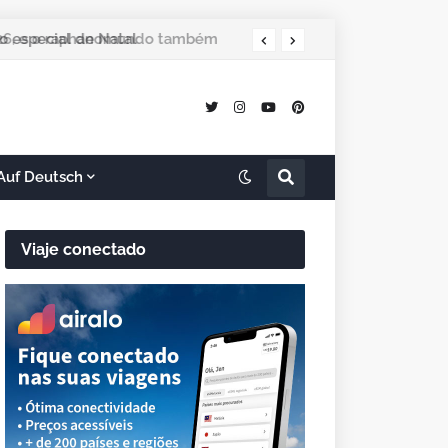
 especial de Natal
Auf Deutsch
Viaje conectado