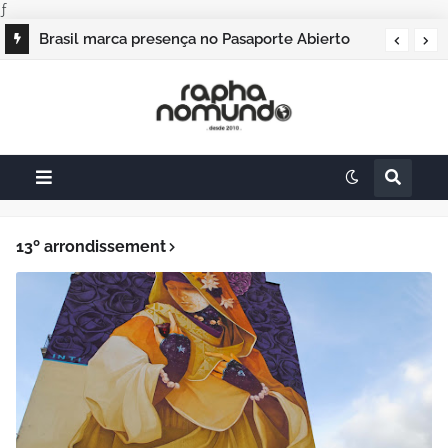
ƒ
Brasil marca presença no Pasaporte Abierto
Geração Dourada 2026, e o raphanomundo
também
13º arrondissement