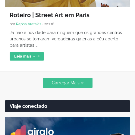
Roteiro | Street Art em Paris
por
Rapha Aretakis
•
22.1.18
Já não é novidade para ninguém que os grandes centros
urbanos se tornaram verdadeiras galerias a céu aberto
para artistas …
Leia mais »
Carregar Mais
Viaje conectado