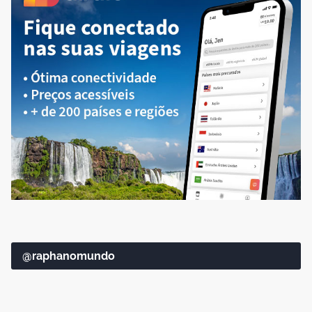
@raphanomundo