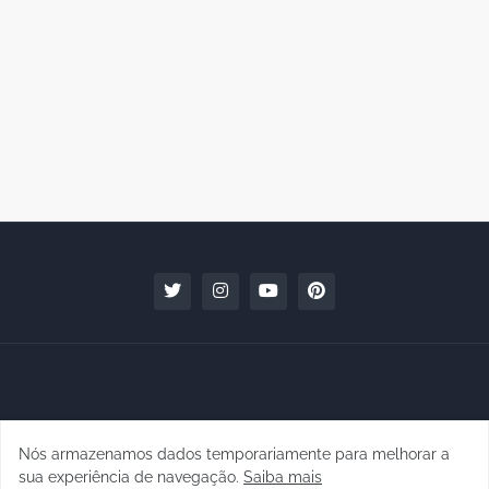
Nós armazenamos dados temporariamente para melhorar a
Copyright © 2010 - 2026 | raphanomundo
sua experiência de navegação.
Saiba mais