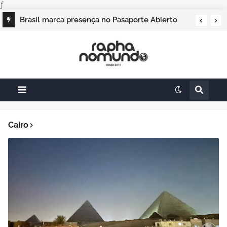
ƒ
Brasil marca presença no Pasaporte Abierto
Geração Dourada 2026, e o raphanomundo
também
Cairo