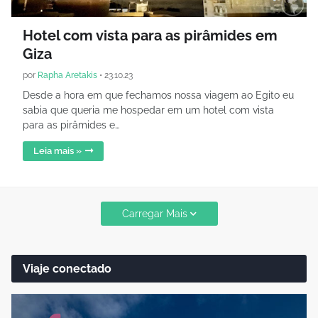
Hotel com vista para as pirâmides em
Giza
por
Rapha Aretakis
•
23.10.23
Desde a hora em que fechamos nossa viagem ao Egito eu
sabia que queria me hospedar em um hotel com vista
para as pirâmides e…
Leia mais »
Carregar Mais
Viaje conectado