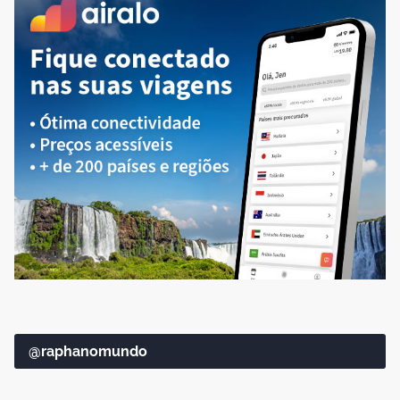
@raphanomundo