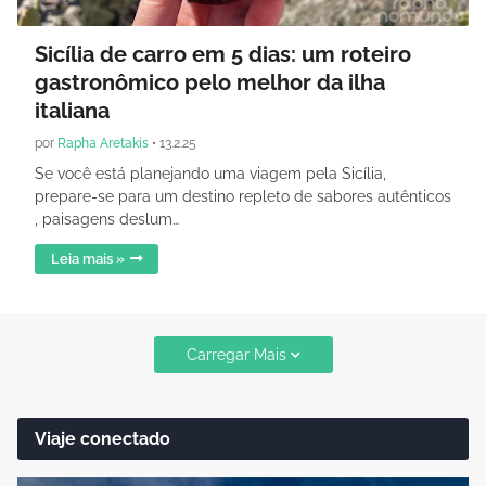
Sicília de carro em 5 dias: um roteiro
gastronômico pelo melhor da ilha
italiana
por
Rapha Aretakis
•
13.2.25
Se você está planejando uma viagem pela Sicília,
prepare-se para um destino repleto de sabores autênticos
, paisagens deslum…
Leia mais »
Carregar Mais
Viaje conectado