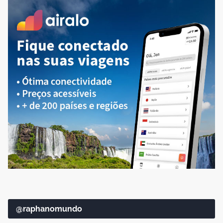
@raphanomundo