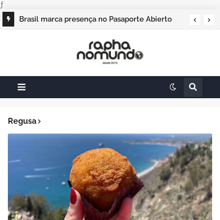
ƒ
Brasil marca presença no Pasaporte Abierto
Geração Dourada 2026, e o raphanomundo
também
Regusa