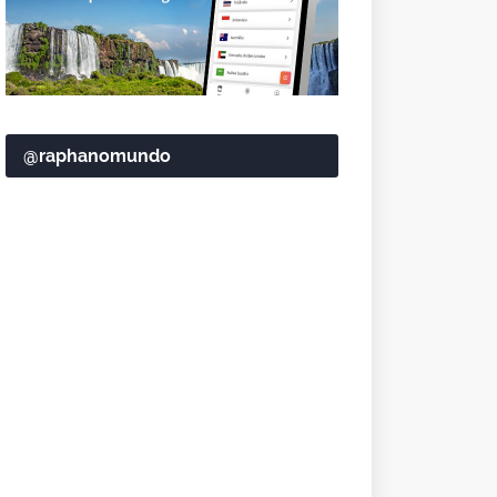
@raphanomundo