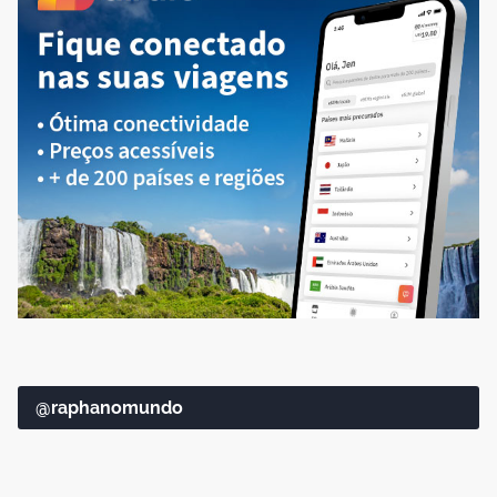
@raphanomundo