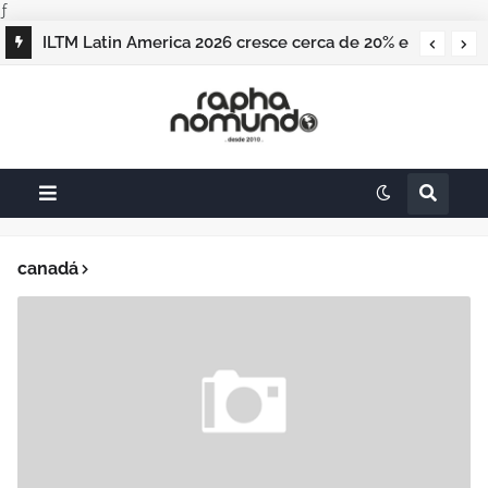
ƒ
ILTM Latin America 2026 cresce cerca de 20% e
realiza maior edição do evento
canadá