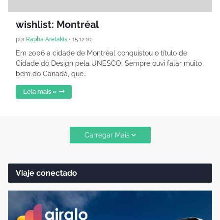
wishlist: Montréal
por
Rapha Aretakis
•
15.12.10
Em 2006 a cidade de Montréal conquistou o título de
Cidade do Design pela UNESCO. Sempre ouvi falar muito
bem do Canadá, que…
Leia mais »
Carregar Mais
Viaje conectado