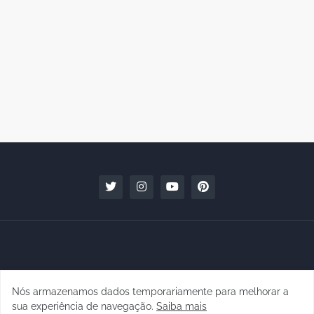
Nós armazenamos dados temporariamente para melhorar a
Copyright © 2010 - 2026 | raphanomundo
sua experiência de navegação.
Saiba mais