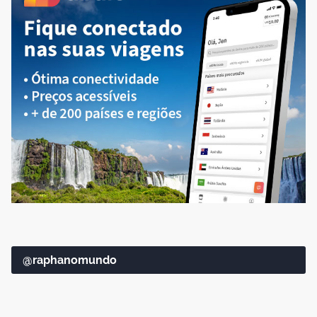
@raphanomundo