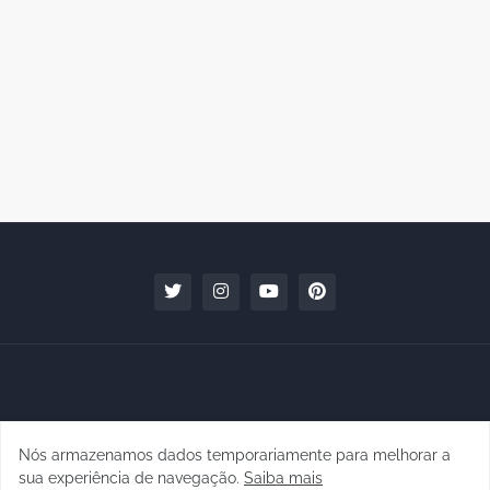
Nós armazenamos dados temporariamente para melhorar a
Copyright © 2010 - 2026 | raphanomundo
sua experiência de navegação.
Saiba mais