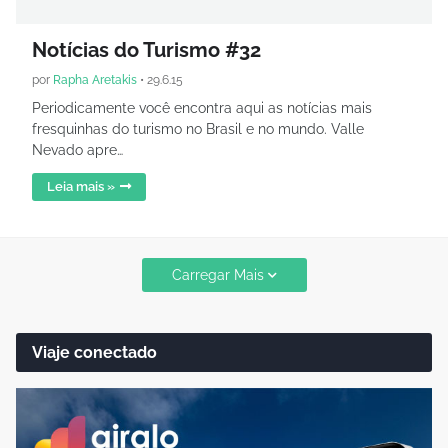
Notícias do Turismo #32
por
Rapha Aretakis
•
29.6.15
Periodicamente você encontra aqui as notícias mais
fresquinhas do turismo no Brasil e no mundo. Valle
Nevado apre…
Leia mais »
Carregar Mais
Viaje conectado