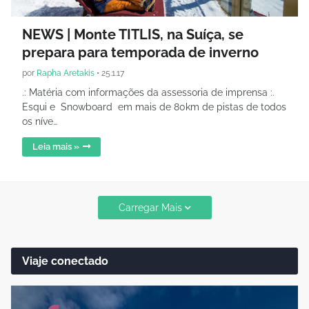
NEWS | Monte TITLIS, na Suíça, se
prepara para temporada de inverno
por
Rapha Aretakis
•
25.1.17
.: Matéria com informações da assessoria de imprensa :.
Esqui e Snowboard em mais de 80km de pistas de todos
os níve…
Leia mais »
Carregar Mais
Viaje conectado