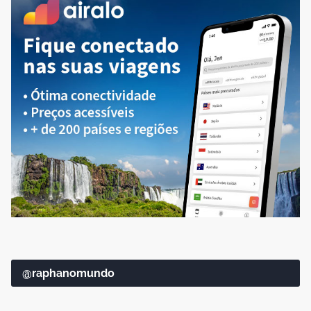
@raphanomundo