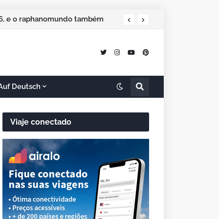
026, e o raphanomundo também
Auf Deutsch
Viaje conectado