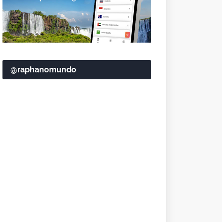
@raphanomundo