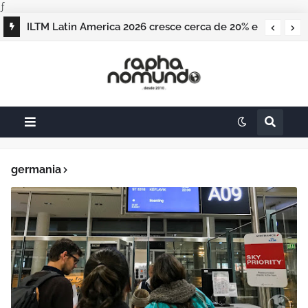
ƒ
ILTM Latin America 2026 cresce cerca de 20% e
realiza maior edição do evento
germania