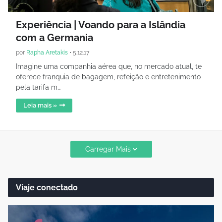
Experiência | Voando para a Islândia
com a Germania
por
Rapha Aretakis
•
5.12.17
Imagine uma companhia aérea que, no mercado atual, te
oferece franquia de bagagem, refeição e entretenimento
pela tarifa m…
Leia mais »
Carregar Mais
Viaje conectado