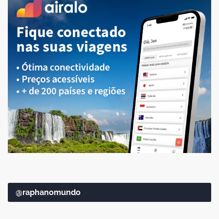
@raphanomundo