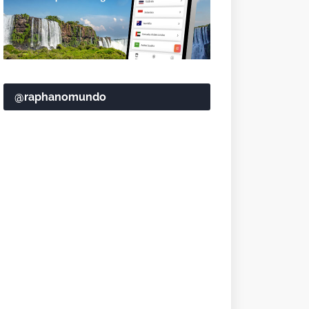
@raphanomundo