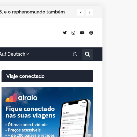
026, e o raphanomundo também
Auf Deutsch
Viaje conectado