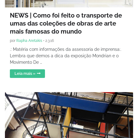
NEWS | Como foi feito o transporte de
umas das coleções de obras de arte
mais famosas do mundo
por
Rapha Aretakis
•
2.3.16
.: Matéria com informações da assessoria de imprensa:.
Lembra que demos a dica da exposição Mondrian e o
Movimento De …
Leia mais »