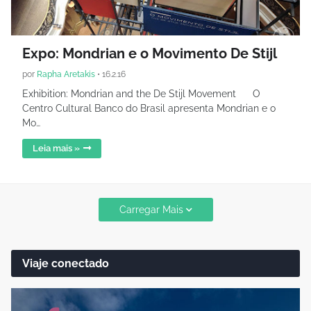
Expo: Mondrian e o Movimento De Stijl
por
Rapha Aretakis
•
16.2.16
Exhibition: Mondrian and the De Stijl Movement O
Centro Cultural Banco do Brasil apresenta Mondrian e o
Mo…
Leia mais »
Carregar Mais
Viaje conectado