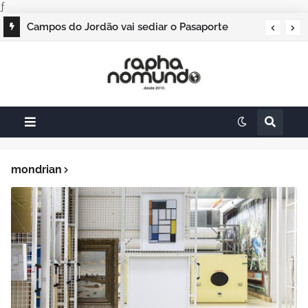
ƒ
Campos do Jordão vai sediar o Pasaporte
Abierto 2026 com edição especial de Natal
mondrian