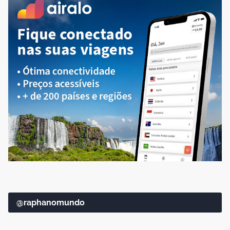
@raphanomundo