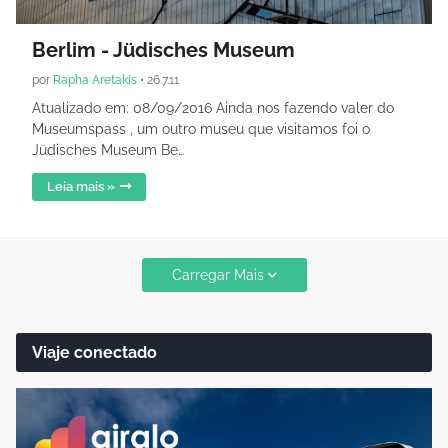
Berlim - Jüdisches Museum
por
Rapha Aretakis
•
26.7.11
Atualizado em: 08/09/2016 Ainda nos fazendo valer do
Museumspass , um outro museu que visitamos foi o
Jüdisches Museum Be…
Leia mais »
Carregar Mais
Viaje conectado