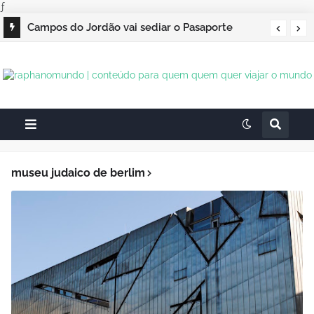
ƒ
Campos do Jordão vai sediar o Pasaporte
Abierto 2026 com edição especial de Natal
museu judaico de berlim