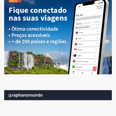
@raphanomundo