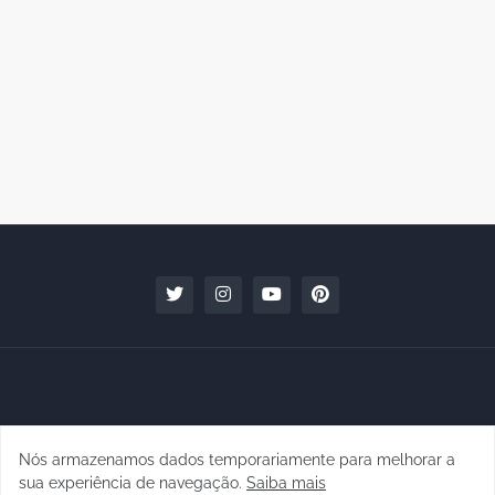
Nós armazenamos dados temporariamente para melhorar a
Copyright © 2010 - 2026 | raphanomundo
sua experiência de navegação.
Saiba mais