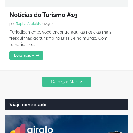
Notícias do Turismo #19
por
Rapha Aretakis
•
12.9.14
Periodicamente, você encontra aqui as notícias mais
fresquinhas do turismo no Brasil e no mundo. Com
temática ins…
Leia mais »
Carregar Mais
Viaje conectado