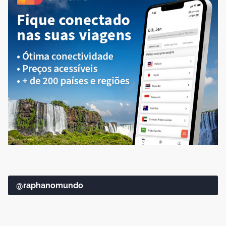
@raphanomundo