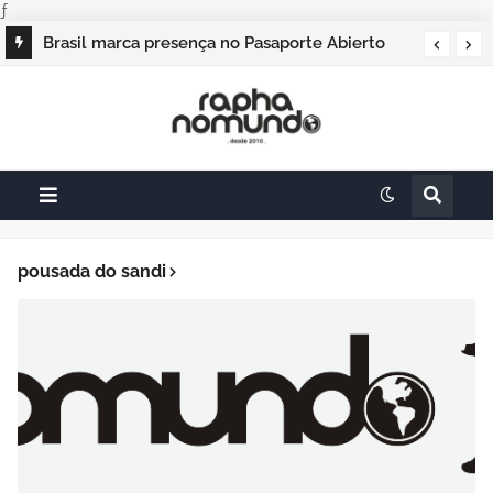
ƒ
Brasil marca presença no Pasaporte Abierto
Geração Dourada 2026, e o raphanomundo
também
pousada do sandi