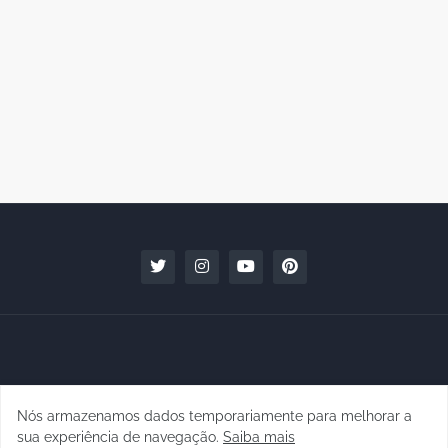
Nós armazenamos dados temporariamente para melhorar a
Copyright © 2010 - 2026 | raphanomundo
sua experiência de navegação.
Saiba mais