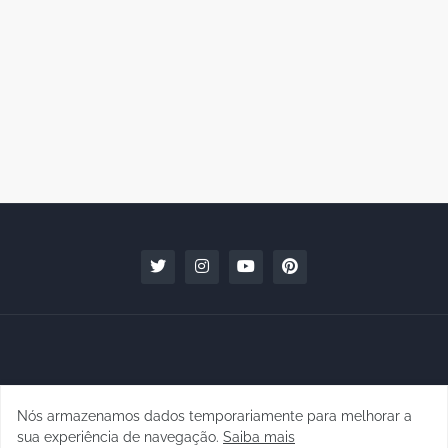
Nós armazenamos dados temporariamente para melhorar a
Copyright © 2010 - 2026 | raphanomundo
sua experiência de navegação.
Saiba mais