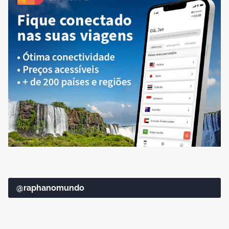
@raphanomundo