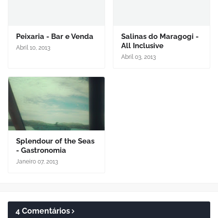
Peixaria - Bar e Venda
Salinas do Maragogi -
All Inclusive
Abril 10, 2013
Abril 03, 2013
Splendour of the Seas
- Gastronomia
Janeiro 07, 2013
4 Comentários