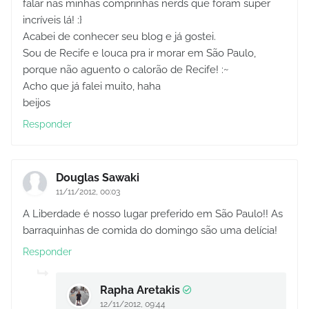
falar nas minhas comprinhas nerds que foram super
incríveis lá! :}
Acabei de conhecer seu blog e já gostei.
Sou de Recife e louca pra ir morar em São Paulo,
porque não aguento o calorão de Recife! :~
Acho que já falei muito, haha
beijos
Responder
Douglas Sawaki
11/11/2012, 00:03
A Liberdade é nosso lugar preferido em São Paulo!! As
barraquinhas de comida do domingo são uma delícia!
Responder
Rapha Aretakis
12/11/2012, 09:44