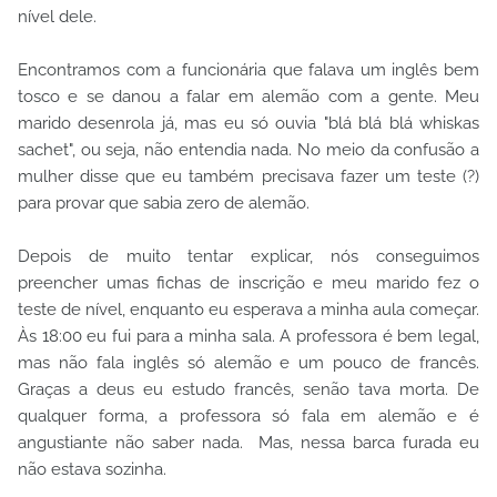
nível dele.
Encontramos com a funcionária que falava um inglês bem
tosco e se danou a falar em alemão com a gente. Meu
marido desenrola já, mas eu só ouvia "blá blá blá whiskas
sachet", ou seja, não entendia nada. No meio da confusão a
mulher disse que eu também precisava fazer um teste (?)
para provar que sabia zero de alemão.
Depois de muito tentar explicar, nós conseguimos
preencher umas fichas de inscrição e meu marido fez o
teste de nível, enquanto eu esperava a minha aula começar.
Às 18:00 eu fui para a minha sala. A professora é bem legal,
mas não fala inglês só alemão e um pouco de francês.
Graças a deus eu estudo francês, senão tava morta. De
qualquer forma, a professora só fala em alemão e é
angustiante não saber nada. Mas, nessa barca furada eu
não estava sozinha.