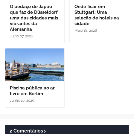
O pedaço de Japão
Onde ficar em
que faz de Düsseldorf
Stuttgart: Uma
uma das cidades mais
seleção de hotéis na
vibrantes da
cidade
Alemanha
Maio 18, 2026
Julho 07, 2026
Piscina pública ao ar
livre em Berlim
Junho 16, 2025
2 Comentários