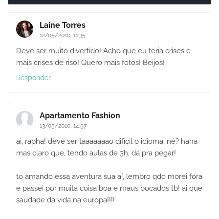
Laine Torres
12/05/2010, 11:35
Deve ser muito divertido! Acho que eu teria crises e
mais crises de riso! Quero mais fotos! Beijos!
Responder
Apartamento Fashion
13/05/2010, 14:57
ai, rapha! deve ser taaaaaaao difícil o idioma, né? haha
mas claro que, tendo aulas de 3h, dá pra pegar!
to amando essa aventura sua aí, lembro qdo morei fora
e passei por muita coisa boa e maus bocados tb! ai que
saudade da vida na europa!!!!