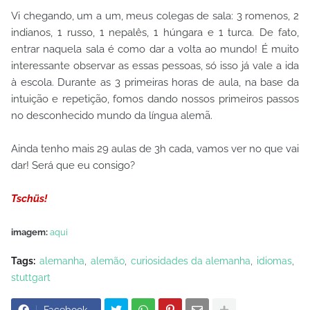
Vi chegando, um a um, meus colegas de sala: 3 romenos, 2
indianos, 1 russo, 1 nepalês, 1 húngara e 1 turca. De fato,
entrar naquela sala é como dar a volta ao mundo! É muito
interessante observar as essas pessoas, só isso já vale a ida
à escola. Durante as 3 primeiras horas de aula, na base da
intuição e repetição, fomos dando nossos primeiros passos
no desconhecido mundo da língua alemã.
Ainda tenho mais 29 aulas de 3h cada, vamos ver no que vai
dar! Será que eu consigo?
Tschüs!
imagem:
aqui
Tags:
alemanha
alemão
curiosidades da alemanha
idiomas
stuttgart