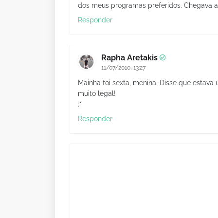
dos meus programas preferidos. Chegava a i
Responder
Rapha Aretakis
11/07/2010, 13:27
Mainha foi sexta, menina. Disse que estava 
muito legal!
:*
Responder