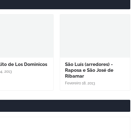
ito de Los Dominicos
São Luís (arredores) -
Raposa e São José de
4, 2013
Ribamar
Fevereiro 18, 2013