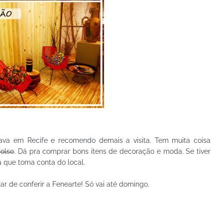
rava em Recife e recomendo demais a visita. Tem muita coisa
bolso
. Dá pra comprar bons itens de decoração e moda. Se tiver
a que toma conta do local.
ar de conferir a Fenearte! Só vai até domingo.