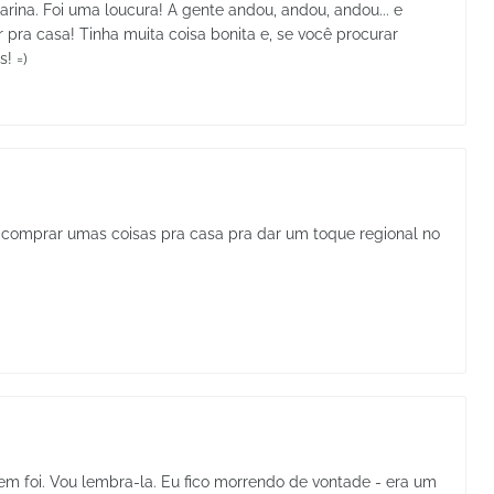
rina. Foi uma loucura! A gente andou, andou, andou... e
r pra casa! Tinha muita coisa bonita e, se você procurar
! =)
 de comprar umas coisas pra casa pra dar um toque regional no
em foi. Vou lembra-la. Eu fico morrendo de vontade - era um