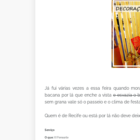
Já fui várias vezes a essa feira quando mo
bacana por lá que enche a vista
e esvazia o 
sem grana vale só o passeio e o clima de fest
Quem é de Recife ou está por lá não deve deix
Serviço
O que:
XI Fenearte