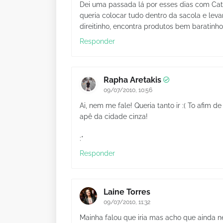
Dei uma passada lá por esses dias com Cata
queria colocar tudo dentro da sacola e leva
direitinho, encontra produtos bem baratinhos
Responder
Rapha Aretakis
09/07/2010, 10:56
Ai, nem me fale! Queria tanto ir :( To afim
apê da cidade cinza!
:*
Responder
Laine Torres
09/07/2010, 11:32
Mainha falou que iria mas acho que ainda n