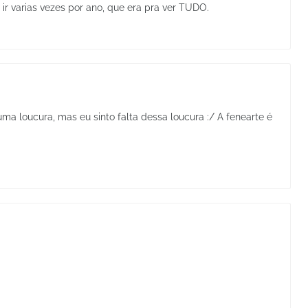
r varias vezes por ano, que era pra ver TUDO.
uma loucura, mas eu sinto falta dessa loucura :/ A fenearte é