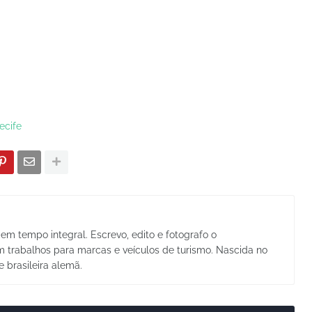
recife
em tempo integral. Escrevo, edito e fotografo o
trabalhos para marcas e veículos de turismo. Nascida no
e brasileira alemã.