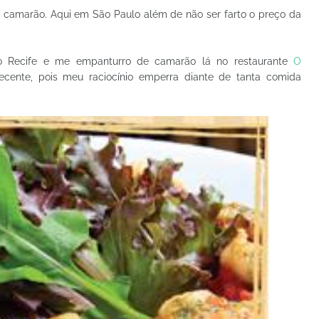
o camarão. Aqui em São Paulo além de não ser farto o preço da
a o Recife e me empanturro de camarão lá no restaurante
O
ecente, pois meu raciocínio emperra diante de tanta comida