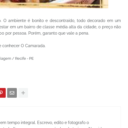
ho. O ambiente é bonito e descontraído, todo decorado em um
 estar em um bairro de classe média alta da cidade, o preço não
,00 por pessoa. Porém, garanto que vale a pena.
e de conhecer O Camarada.
Viagem / Recife - PE
em tempo integral. Escrevo, edito e fotografo o