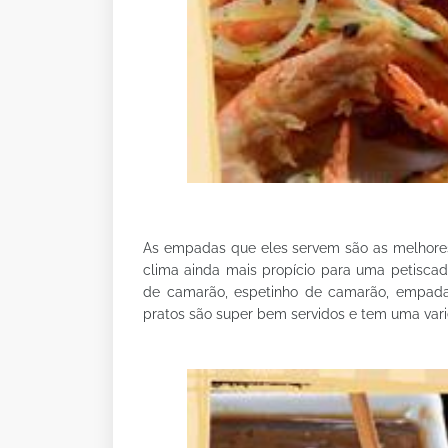
As empadas que eles servem são as melhore
clima ainda mais propício para uma petisc
de camarão, espetinho de camarão, empada
pratos são super bem servidos e tem uma va