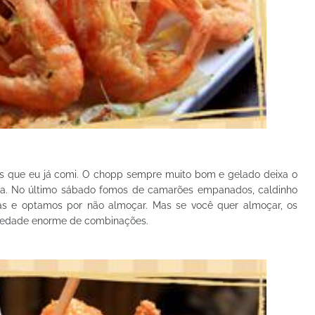
s que eu já comi. O chopp sempre muito bom e gelado deixa o
ada. No último sábado fomos de camarões empanados, caldinho
s e optamos por não almoçar. Mas se você quer almoçar, os
riedade enorme de combinações.