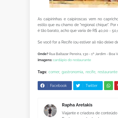
As caipirinhas e caipiroscas vem no capric
estilo que eu chamo de "regional chique". Por
é tão barato, acho que varia de R$ 40,00 - 50
Se você for a Recife (ou estiver aí) não deix
Onde?
Rua Baltazar Pereira, 130 - 1º Jardim - Boa 
imagens:
cardápio do restaurante
Tags:
comer
gastronomia
recife
restaurante
Facebook
Twitter
Rapha Aretakis
Viajante e criadora de conteúdo 