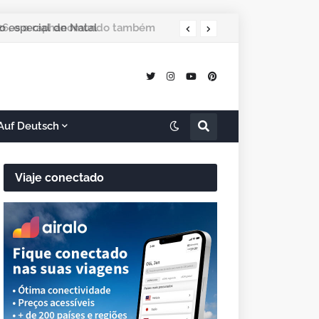
 especial de Natal
Auf Deutsch
Viaje conectado