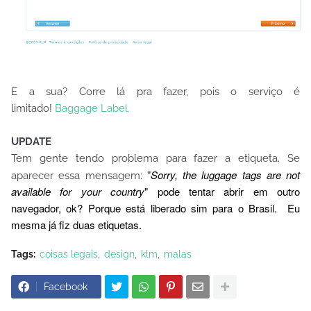
E a sua? Corre lá pra fazer, pois o serviço é
limitado!
Baggage Label.
UPDATE
Tem gente tendo problema para fazer a etiqueta. Se
"
Sorry, the luggage tags are not
aparecer essa mensagem:
available for your country
" pode tentar abrir em outro
navegador, ok? Porque está liberado sim para o Brasil. Eu
mesma já fiz duas etiquetas.
Tags:
coisas legais
design
klm
malas
Facebook