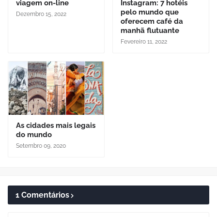
viagem on-line
Instagram: 7 hotéis
pelo mundo que
Dezembro 15, 2022
oferecem café da
manhã flutuante
Fevereiro 11, 2022
As cidades mais legais
do mundo
Setembro 09, 2020
1 Comentários