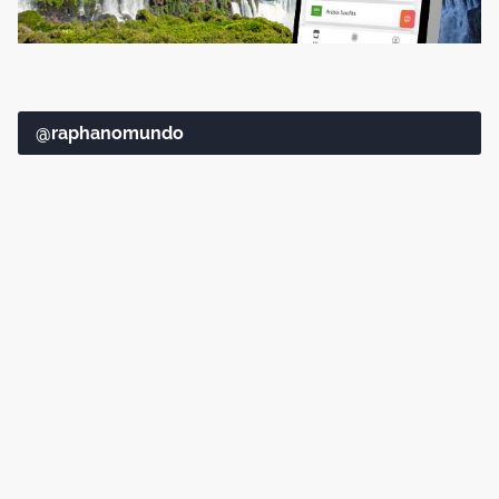
@raphanomundo