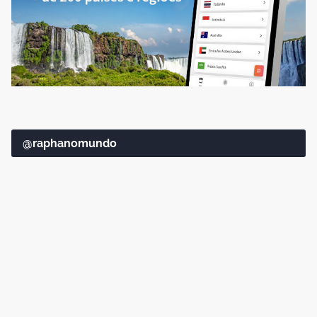
@raphanomundo