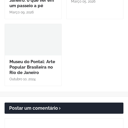
Janeiro: o que ver em
Março 05, 2026
um passeio a pé
Março 09, 2026
Museu do Pontal: Arte
Popular Brasileira no
Rio de Janeiro
Outubro 10, 2024
Postar um comentário