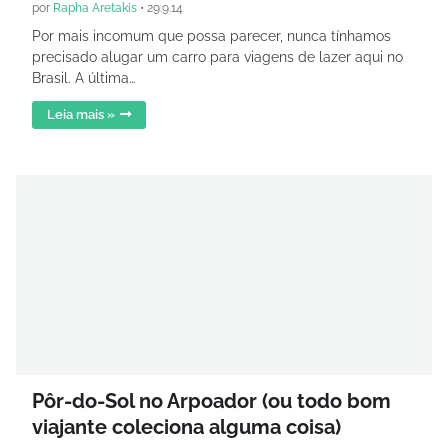
por
Rapha Aretakis
•
29.9.14
Por mais incomum que possa parecer, nunca tínhamos
precisado alugar um carro para viagens de lazer aqui no
Brasil. A última…
Leia mais »
Pôr-do-Sol no Arpoador (ou todo bom
viajante coleciona alguma coisa)