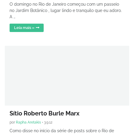
O domingo no Rio de Janeiro começou com um passeio
no Jardim Botânico , lugar lindo e tranquilo que eu adoro.
A …
Leia mais »
Sítio Roberto Burle Marx
por
Rapha Aretakis
•
3.9.12
Como disse no início da série de posts sobre o Rio de