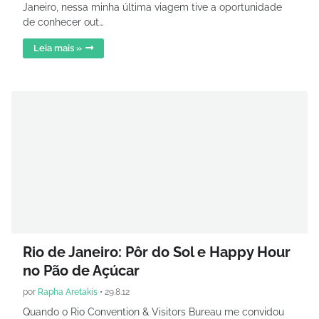
Janeiro, nessa minha última viagem tive a oportunidade
de conhecer out…
Leia mais »
Rio de Janeiro: Pôr do Sol e Happy Hour
no Pão de Açúcar
por
Rapha Aretakis
•
29.8.12
Quando o Rio Convention & Visitors Bureau me convidou