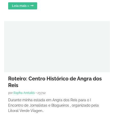
Leia mais »
Roteiro: Centro Histórico de Angra dos
Reis
por
Rapha Aretakis
•
23.7.12
Durante minha estada em Angra dos Reis para o I
Encontro de Jornalistas e Blogueiros , organizado pela
Litoral Verde Viagen…