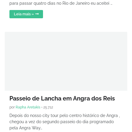
para passar quatro dias no Rio de Janeiro eu aceitei …
Leia mais »
Passeio de Lancha em Angra dos Reis
por
Rapha Aretakis
•
25.7.12
Depois do nosso city tour pelo centro histórico de Angra ,
chegou a vez do segundo passeio do dia programado
pela Angra Way…