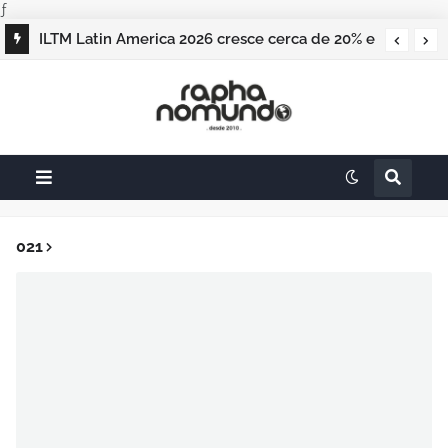
ƒ
ILTM Latin America 2026 cresce cerca de 20% e
realiza maior edição do evento
021