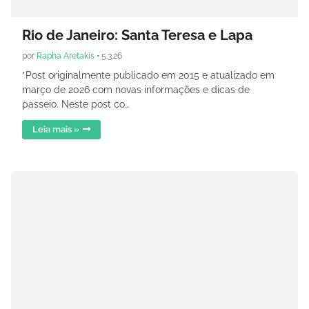
Rio de Janeiro: Santa Teresa e Lapa
por
Rapha Aretakis
•
5.3.26
*Post originalmente publicado em 2015 e atualizado em
março de 2026 com novas informações e dicas de
passeio. Neste post co…
Leia mais »