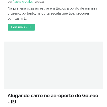
por
Rapha Aretakis
•
27.10.14
Na primeira ocasião estive em Búzios a bordo de um mini
cruzeiro, portanto, na curta escala que tive, procurei
otimizar o t…
Leia mais »
Alugando carro no aeroporto do Galeão
- RJ