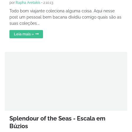
por
Rapha Aretakis
•
2.10.13
Todo bom viajante coleciona alguma coisa. Aqui nesse
post um pessoal bem bacana dividiu comigo quais são as
suas coleções.…
Leia mais »
Splendour of the Seas - Escala em
Búzios