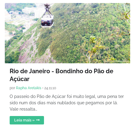
Rio de Janeiro - Bondinho do Pão de
Açúcar
por
Rapha Aretakis
•
24.11.10
O passeio do Pão de Açúcar foi muito legal, uma pena ter
sido num dos dias mais nublados que pegamos por lá.
Vale ressalta…
Leia mais »