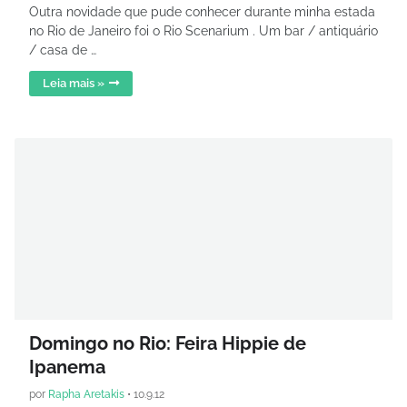
Outra novidade que pude conhecer durante minha estada
no Rio de Janeiro foi o Rio Scenarium . Um bar / antiquário
/ casa de …
Leia mais »
Domingo no Rio: Feira Hippie de
Ipanema
por
Rapha Aretakis
•
10.9.12