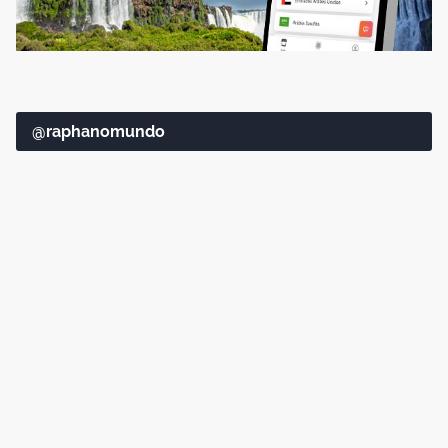
@raphanomundo