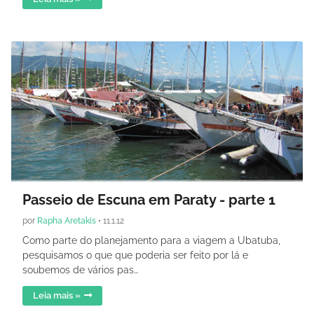
Passeio de Escuna em Paraty - parte 1
por
Rapha Aretakis
•
11.1.12
Como parte do planejamento para a viagem a Ubatuba,
pesquisamos o que que poderia ser feito por lá e
soubemos de vários pas…
Leia mais »