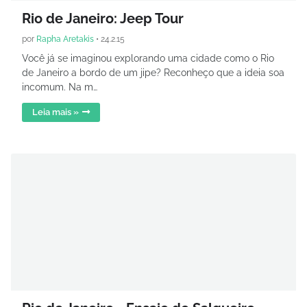
Rio de Janeiro: Jeep Tour
por
Rapha Aretakis
•
24.2.15
Você já se imaginou explorando uma cidade como o Rio
de Janeiro a bordo de um jipe? Reconheço que a ideia soa
incomum. Na m…
Leia mais »