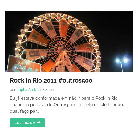
Rock in Rio 2011 #outros500
por
Rapha Aretakis
•
4.10.11
Eu já estava conformada em não ir para o Rock in Rio
quando o pessoal do Outros500 , projeto do Multishow do
qual faço par…
Leia mais »