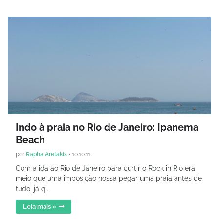
Indo à praia no Rio de Janeiro: Ipanema
Beach
por
Rapha Aretakis
•
10.10.11
Com a ida ao Rio de Janeiro para curtir o Rock in Rio era
meio que uma imposição nossa pegar uma praia antes de
tudo, já q…
Leia mais »