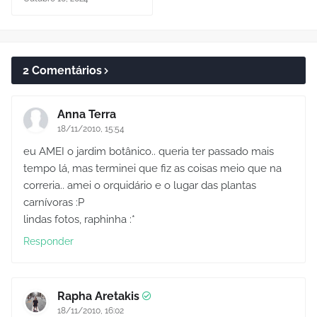
2 Comentários
Anna Terra
18/11/2010, 15:54
eu AMEI o jardim botânico.. queria ter passado mais
tempo lá, mas terminei que fiz as coisas meio que na
correria.. amei o orquidário e o lugar das plantas
carnívoras :P
lindas fotos, raphinha :*
Responder
Rapha Aretakis
18/11/2010, 16:02