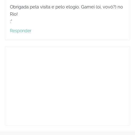
Obrigada pela visita e pelo elogio. Gamei (oi, vovó?) no
Rio!
:*
Responder