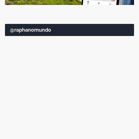
@raphanomundo