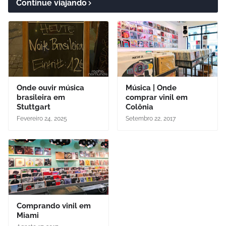
Continue viajando
Onde ouvir música
Música | Onde
brasileira em
comprar vinil em
Stuttgart
Colônia
Fevereiro 24, 2025
Setembro 22, 2017
Comprando vinil em
Miami