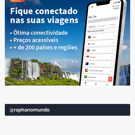
@raphanomundo