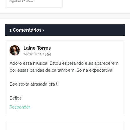
Agosto 17, 2017
1 Comentários
Laine Torres
14/02/2011, 19:54
Adoro essa musica! Estou esperando eles aparecerem
por essas bandas de ca tambem. So na expectativa!
Boa sexta atrasada pra ti!
Beijos!
Responder