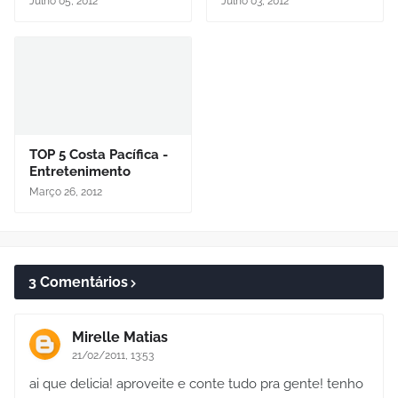
Julho 05, 2012
Julho 03, 2012
TOP 5 Costa Pacífica -
Entretenimento
Março 26, 2012
3 Comentários
Mirelle Matias
21/02/2011, 13:53
ai que delicia! aproveite e conte tudo pra gente! tenho