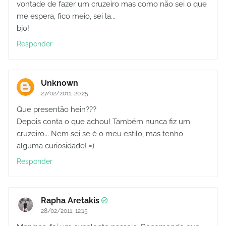
vontade de fazer um cruzeiro mas como não sei o que
me espera, fico meio, sei la...
bjo!
Responder
Unknown
27/02/2011, 20:25
Que presentão hein???
Depois conta o que achou! Também nunca fiz um
cruzeiro... Nem sei se é o meu estilo, mas tenho
alguma curiosidade! =)
Responder
Rapha Aretakis
28/02/2011, 12:15