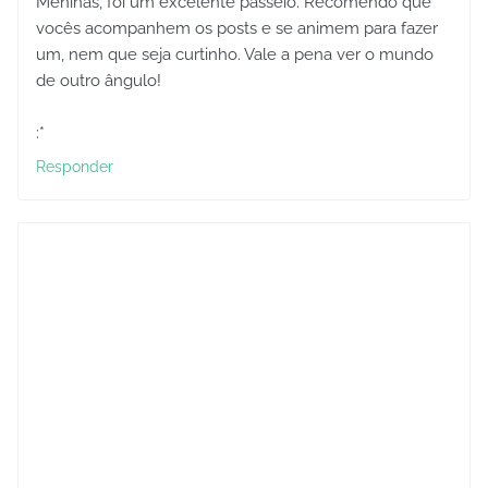
Meninas, foi um excelente passeio. Recomendo que
vocês acompanhem os posts e se animem para fazer
um, nem que seja curtinho. Vale a pena ver o mundo
de outro ângulo!
:*
Responder