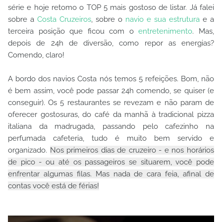
série e hoje retomo o TOP 5 mais gostoso de listar. Já falei
sobre a
Costa Cruzeiros
, sobre o
navio e sua estrutura
e a
terceira posição que ficou com o
entretenimento
. Mas,
depois de 24h de diversão, como repor as energias?
Comendo, claro!
A bordo dos navios Costa nós temos 5 refeições. Bom, não
é bem assim, você pode passar 24h comendo, se quiser (e
conseguir). Os 5 restaurantes se revezam e não param de
oferecer gostosuras, do café da manhã à tradicional pizza
italiana da madrugada, passando pelo cafezinho na
perfumada cafeteria, tudo é muito bem servido e
organizado.
Nos primeiros dias de cruzeiro - e nos horários
de pico - ou até os passageiros se situarem, você pode
enfrentar algumas filas. Mas nada de cara feia, afinal de
contas você está de férias!