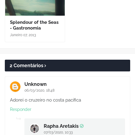
Splendour of the Seas
- Gastronomia
Janeiro 07, 2013
2 Comentários
Unknown
06/03/2020, 18:48
Adorei o cruzeiro no costa pacifica
Responder
Rapha Aretakis
07/03/2020, 10:33