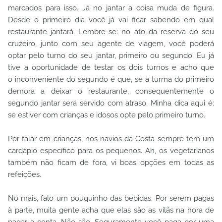
marcados para isso. Já no jantar a coisa muda de figura.
Desde o primeiro dia você já vai ficar sabendo em qual
restaurante jantará. Lembre-se: no ato da reserva do seu
cruzeiro, junto com seu agente de viagem, você poderá
optar pelo turno do seu jantar, primeiro ou segundo. Eu já
tive a oportunidade de testar os dois turnos e acho que
o inconveniente do segundo é que, se a turma do primeiro
demora a deixar o restaurante, consequentemente o
segundo jantar será servido com atraso. Minha dica aqui é:
se estiver com crianças e idosos opte pelo primeiro turno.
Por falar em crianças, nos navios da Costa sempre tem um
cardápio específico para os pequenos. Ah, os vegetarianos
também não ficam de fora, vi boas opções em todas as
refeições.
No mais, falo um pouquinho das bebidas. Por serem pagas
à parte, muita gente acha que elas são as vilãs na hora de
pagar a conta. Não são. Seguramente você paga por uma