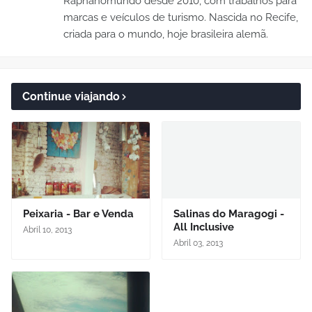
Raphanomundo desde 2010, com trabalhos para
marcas e veículos de turismo. Nascida no Recife,
criada para o mundo, hoje brasileira alemã.
Continue viajando
Peixaria - Bar e Venda
Salinas do Maragogi -
All Inclusive
Abril 10, 2013
Abril 03, 2013