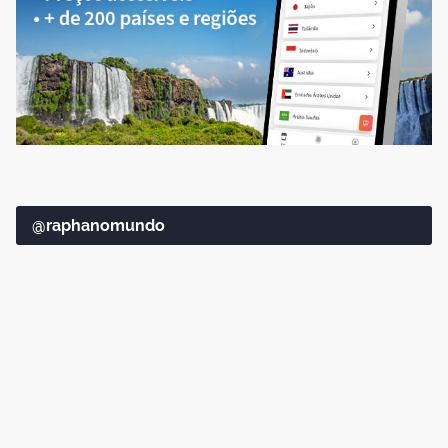
@raphanomundo