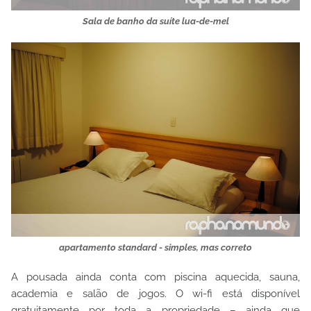
Sala de banho da suíte lua-de-mel
apartamento standard - simples, mas correto
A pousada ainda conta com piscina aquecida, sauna,
academia e salão de jogos. O wi-fi está disponível
gratuitamente por toda a propriedade – ainda que