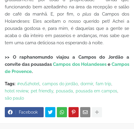
funcionando bem azeitadinho na área da recepção e salão
de café da manhã. E, por fim, o
plus
da Campos dos
Holandeses: Eles aceitam o nosso querido pet! Achei a
pousada gostosa e, para mim, é daquelas que a gente se
acaba o dia inteiro em passeios e andanças, mas sabe que
tem uma cama deliciosa nos esperando à noite.
>> O raphanomundo viajou a Campos do Jordão a
convite das pousadas
Campos dos Holandeses
e
Campos
de Provence
.
Tags:
#euS2hotel
campos do jordão
dormir
fam trip
hotel review
pet friendly
pousada
pousada em campos
são paulo
Facebook