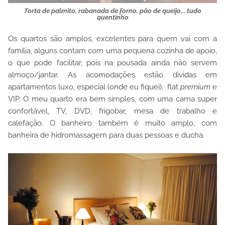
Torta de palmito, rabanada de forno, pão de queijo... tudo
quentinho
Os quartos são amplos, excelentes para quem vai com a
família, alguns contam com uma pequena cozinha de apoio,
o que pode facilitar, pois na pousada ainda não servem
almoço/jantar. As acomodações estão dividas em
apartamentos luxo, especial (onde eu fiquei),
flat
premium
e
VIP. O meu quarto era bem simples, com uma cama super
confortável, TV, DVD, frigobar, mesa de trabalho e
calefação. O banheiro também é muito amplo, com
banheira de hidromassagem para duas pessoas e ducha.