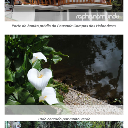
Parte do bonito prédio da Pousada Campos dos Holandeses
Tudo cercado por muito verde