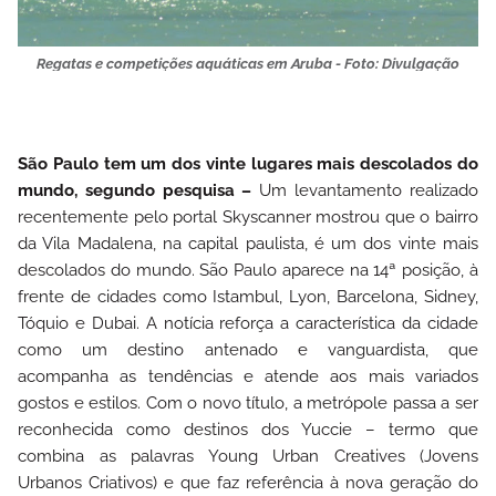
Regatas e competições aquáticas em Aruba - Foto: Divulgação
São Paulo tem um dos vinte lugares mais descolados do
mundo, segundo pesquisa –
Um levantamento realizado
recentemente pelo portal Skyscanner mostrou que o bairro
da Vila Madalena, na capital paulista, é um dos vinte mais
descolados do mundo. São Paulo aparece na 14ª posição, à
frente de cidades como Istambul, Lyon, Barcelona, Sidney,
Tóquio e Dubai. A notícia reforça a característica da cidade
como um destino antenado e vanguardista, que
acompanha as tendências e atende aos mais variados
gostos e estilos.
Com o novo título, a metrópole passa a ser
reconhecida como destinos dos Yuccie – termo que
combina as palavras Young Urban Creatives (Jovens
Urbanos Criativos) e que faz referência à nova geração do