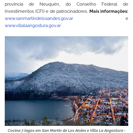
província de Neuquén, do Conselho Federal de
Investimentos (CFI) e de patrocinadores.
Mais informações:
www.sanmartindelosandes.gov.ar
e
www.villalaangostura.gov.ar
Cocina 7 lagos em San Martin de Los Andes e Villa La Angostura -