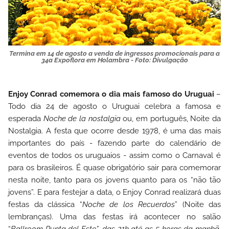
Termina em 14 de agosto a venda de ingressos promocionais para a
34a Expoflora em Holambra - Foto: Divulgação
Enjoy Conrad comemora o dia mais famoso do Uruguai
–
Todo dia 24 de agosto o
Uruguai
celebra a famosa e
esperada
Noche de la nostalgia
ou, em português,
Noite da
Nostalgia
. A festa que ocorre desde 1978, é uma das mais
importantes do país - fazendo parte do calendário de
eventos de todos os uruguaios - assim como o Carnaval é
para os brasileiros. É quase obrigatório sair para comemorar
nesta noite, tanto para os jovens quanto para os “não tão
jovens”. E para festejar a data, o
Enjoy Conrad
realizará duas
festas da clássica “
Noche de los Recuerdos
” (Noite das
lembranças). Uma das festas irá acontecer no salão