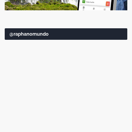
@raphanomundo