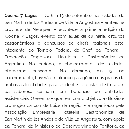
Cocina 7 Lagos
– De 6 a 13 de setembro nas cidades de
San Martin de los Andes e de Villa la Angostura – ambas na
província de Neuquén – acontece a primeira edição do
‘Cocina 7 Lagos’, evento com aulas de culinária, circuitos
gastronômicos e concursos de chefs regionais, este,
integrante do Torneio Federal de Chef, da Fehgra –
Federação Empresarial Hoteleira e Gastronômica da
Argentina. No período, estabelecimentos das cidades
oferecerão descontos. No domingo, dia 13, no
encerramento, haverá um almoço patagônico nas praças de
ambas as localidades para residentes e turistas desfrutarem
da saborosa culinária, em benefício de entidades
assistenciais. O evento – que tem como objetivo a difusão e
promoção da comida típica da região – é organizado pela
Associação Empresária Hoteleira Gastronômica de
San Martín de los Andes e de Villa La Angostura, com apoio
da Fehgra, do Ministério de Desenvolvimento Territorial da