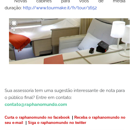
Novas cabines para voos de média
duração:
http://www.tourmake.it/fr/tour/1652
Sua assessoria tem uma sugestão interessante de nota para
o público final? Entre em contato:
contato@raphanomundo.com
Curta o raphanomundo no facebook
|
Receba o raphanomundo no
seu e-mail
|
Siga o raphanomundo no twitter