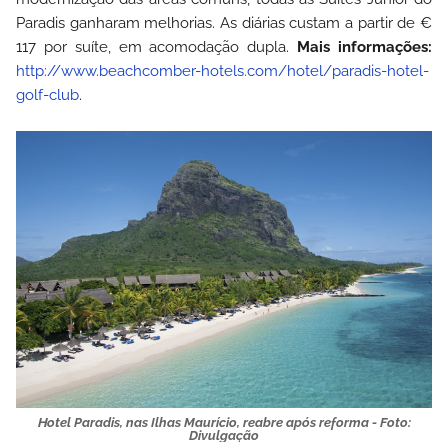
Paradis ganharam melhorias. As diárias custam a partir de
€
117 por suíte, em acomodação dupla.
Mais informações:
http://www.beachcomber-hotels.com/hotel/paradis-hotel-
golf-club
.
Hotel Paradis, nas Ilhas Maurício, reabre após reforma - Foto:
Divulgação