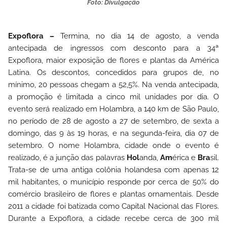
Foto: Divulgação
Expoflora –
Termina, no dia 14 de agosto, a venda
antecipada de ingressos com desconto para a 34ª
Expoflora, maior exposição de flores e plantas da América
Latina. Os descontos, concedidos para grupos de, no
mínimo, 20 pessoas chegam a 52,5%. Na venda antecipada,
a promoção é limitada a cinco mil unidades por dia. O
evento será realizado em Holambra, a 140 km de São Paulo,
no período de 28 de agosto a 27 de setembro, de sexta a
domingo, das 9 às 19 horas, e na segunda-feira, dia 07 de
setembro.
O nome Holambra, cidade onde o evento é
realizado, é a junção das palavras
Hol
anda,
Am
érica e
Bra
sil.
Trata-se de uma antiga colônia holandesa com apenas 12
mil habitantes, o município responde por cerca de 50% do
comércio brasileiro de flores e plantas ornamentais. Desde
2011 a cidade foi batizada como Capital Nacional das Flores.
Durante a Expoflora, a cidade recebe cerca de 300 mil