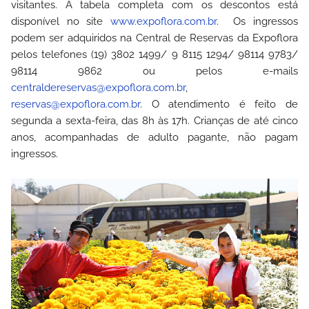
visitantes. A tabela completa com os descontos está
disponível no site
www.expoflora.com.br
. Os ingressos
podem ser adquiridos na Central de Reservas da Expoflora
pelos telefones (19) 3802 1499/ 9 8115 1294/ 98114 9783/
98114 9862 ou pelos e-mails
centraldereservas@expoflora.com.br
,
reservas@expoflora.com.br
. O atendimento é feito de
segunda a sexta-feira, das 8h às 17h. Crianças de até cinco
anos, acompanhadas de adulto pagante, não pagam
ingressos.