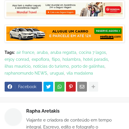
Tags:
air france
aruba
aruba regatta
cocina 7 lagos
enjoy conrad
expoflora
flipo
holambra
hotel paradis
ilhas maurício
notícias do turismo
porto de galinhas
raphanomundo NEWS
uruguai
vila madalena
Facebook
Rapha Aretakis
Viajante e criadora de conteúdo em tempo
integral. Escrevo, edito e fotografo o