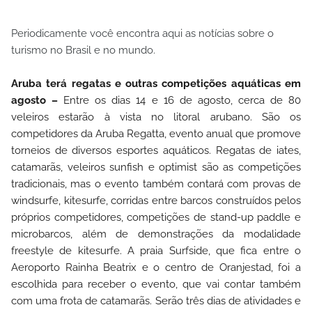
Periodicamente você encontra aqui as notícias sobre o
turismo no Brasil e no mundo.
Aruba terá regatas e outras competições aquáticas em
agosto –
Entre os dias 14 e 16 de agosto, cerca de 80
veleiros estarão à vista no litoral arubano. São os
competidores da Aruba Regatta, evento anual que promove
torneios de diversos esportes aquáticos. Regatas de iates,
catamarãs, veleiros sunfish e optimist são as competições
tradicionais, mas o evento também contará com provas de
windsurfe, kitesurfe, corridas entre barcos construídos pelos
próprios competidores, competições de stand-up paddle e
microbarcos, além de demonstrações da modalidade
freestyle de kitesurfe. A praia Surfside, que fica entre o
Aeroporto Rainha Beatrix e o centro de Oranjestad, foi a
escolhida para receber o evento, que vai contar também
com uma frota de catamarãs. Serão três dias de atividades e