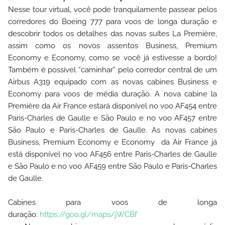
Nesse tour virtual, você pode tranquilamente passear pelos
corredores do Boeing 777 para voos de longa duração e
descobrir todos os detalhes das novas suítes La Première,
assim como os novos assentos Business, Premium
Economy e Economy, como se você já estivesse a bordo!
Também é possível “caminhar” pelo corredor central de um
Airbus A319 equipado com as novas cabines Business e
Economy para voos de média duração.
A nova cabine la
Première da Air France estará disponível no voo AF454 entre
Paris-Charles de Gaulle e São Paulo e no voo AF457 entre
São Paulo e Paris-Charles de Gaulle.
As novas cabines
Business, Premium Economy e Economy da Air France já
está disponível no voo AF456 entre Paris-Charles de Gaulle
e São Paulo e no voo AF459 entre São Paulo e Paris-Charles
de Gaulle.
Cabines para voos de longa
duração:
https://goo.gl/maps/jWCBf