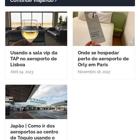
Continue viajando
Usando a sala vip da
Onde se hospedar
TAP no aeroporto de
perto do aeroporto de
Lisboa
Orly em Paris
Abril 04, 2023
Novembro 18, 2022
Japão | Como ir dos
aeroportos ao centro
de Tóquio usando o