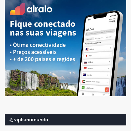
@raphanomundo