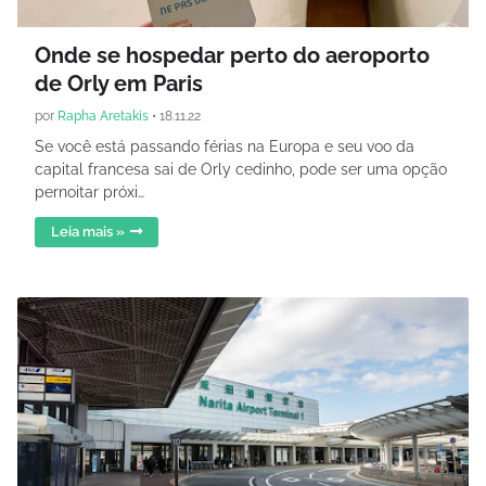
Onde se hospedar perto do aeroporto
de Orly em Paris
por
Rapha Aretakis
•
18.11.22
Se você está passando férias na Europa e seu voo da
capital francesa sai de Orly cedinho, pode ser uma opção
pernoitar próxi…
Leia mais »