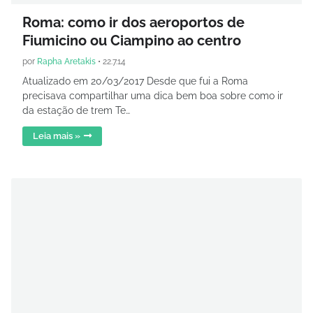
Roma: como ir dos aeroportos de
Fiumicino ou Ciampino ao centro
por
Rapha Aretakis
•
22.7.14
Atualizado em 20/03/2017 Desde que fui a Roma
precisava compartilhar uma dica bem boa sobre como ir
da estação de trem Te…
Leia mais »