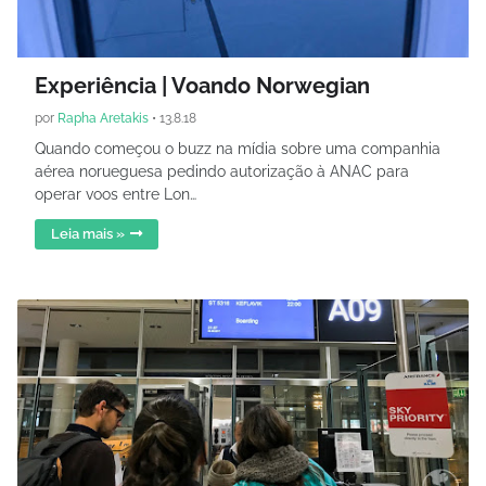
Experiência | Voando Norwegian
por
Rapha Aretakis
•
13.8.18
Quando começou o buzz na mídia sobre uma companhia
aérea norueguesa pedindo autorização à ANAC para
operar voos entre Lon…
Leia mais »