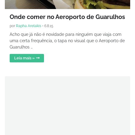
Onde comer no Aeroporto de Guarulhos
por
Rapha Aretakis
•
6.8.15
Acho que já não é novidade para ninguém que viaja com
uma certa frequência, o tapa no visual que o Aeroporto de
Guarulhos …
Leia mais »