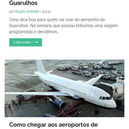
Guarulhos
por
Rapha Aretakis
•
5.4.12
Uma dica boa para quem vai voar do aeroporto de
Guarulhos. Na semana que passou tínhamos uma viagem
programada e decidimos…
Leia mais »
Como chegar aos aeroportos de