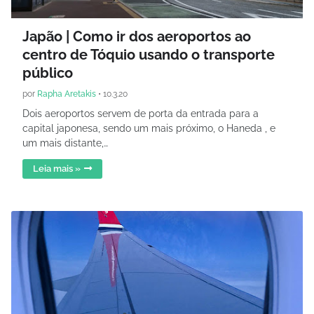
Japão | Como ir dos aeroportos ao
centro de Tóquio usando o transporte
público
por
Rapha Aretakis
•
10.3.20
Dois aeroportos servem de porta da entrada para a
capital japonesa, sendo um mais próximo, o Haneda , e
um mais distante,…
Leia mais »