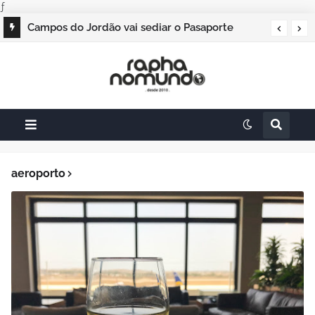
ƒ
Campos do Jordão vai sediar o Pasaporte
Abierto 2026 com edição especial de Natal
aeroporto