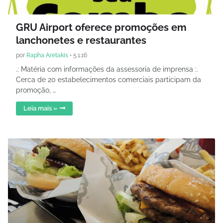
GRU Airport oferece promoções em
lanchonetes e restaurantes
por
Rapha Aretakis
•
5.1.16
.: Matéria com informações da assessoria de imprensa :.
Cerca de 20 estabelecimentos comerciais participam da
promoção, …
Leia mais »