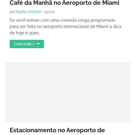
Café da Manhã no Aeroporto de Miami
por
Rapha Aretakis
•
14.6.12
Se você estiver com uma conexão longa programada
para ser feita no aeroporto internacional de Miami a dica
de hoje é quen…
Leia mais »
Estacionamento no Aeroporto de