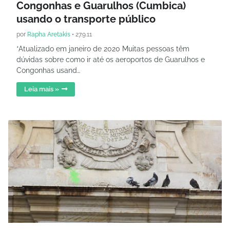
Congonhas e Guarulhos (Cumbica)
usando o transporte público
por
Rapha Aretakis
•
27.9.11
*Atualizado em janeiro de 2020 Muitas pessoas têm
dúvidas sobre como ir até os aeroportos de Guarulhos e
Congonhas usand…
Leia mais »