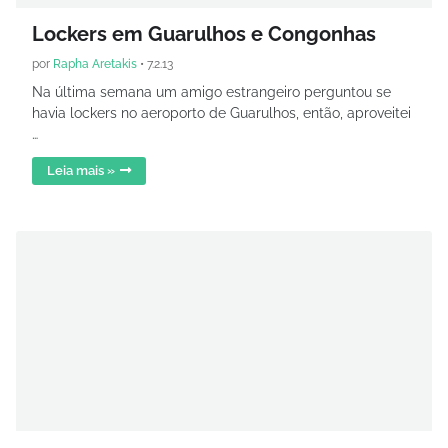
Lockers em Guarulhos e Congonhas
por
Rapha Aretakis
•
7.2.13
Na última semana um amigo estrangeiro perguntou se
havia lockers no aeroporto de Guarulhos, então, aproveitei
…
Leia mais »