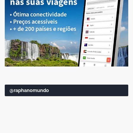
@raphanomundo