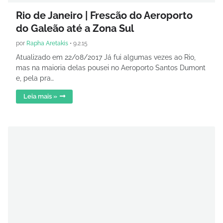
Rio de Janeiro | Frescão do Aeroporto
do Galeão até a Zona Sul
por
Rapha Aretakis
•
9.2.15
Atualizado em 22/08/2017 Já fui algumas vezes ao Rio,
mas na maioria delas pousei no Aeroporto Santos Dumont
e, pela pra…
Leia mais »