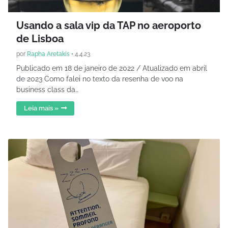
Usando a sala vip da TAP no aeroporto
de Lisboa
por
Rapha Aretakis
•
4.4.23
Publicado em 18 de janeiro de 2022 / Atualizado em abril
de 2023 Como falei no texto da resenha de voo na
business class da…
Leia mais »