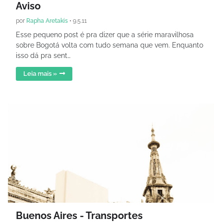
Aviso
por
Rapha Aretakis
•
9.5.11
Esse pequeno post é pra dizer que a série maravilhosa
sobre Bogotá volta com tudo semana que vem. Enquanto
isso dá pra sent…
Leia mais »
Buenos Aires - Transportes