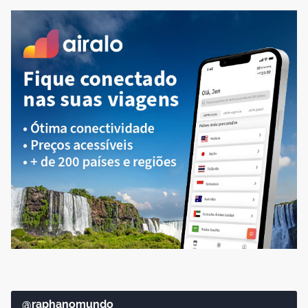
@raphanomundo