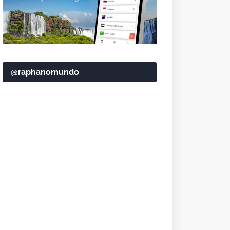
@raphanomundo