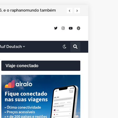
026, e o raphanomundo também
Auf Deutsch
Viaje conectado