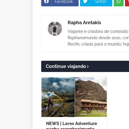
Facebook
Twitter
Rapha Aretakis
Viajante e criadora de conteúdo 
Raphanomundo desde 2010, com 
Recife, criada para o mundo, hoj
Continue viajando
NEWS | Lares Adventure
ganha reconhecimento