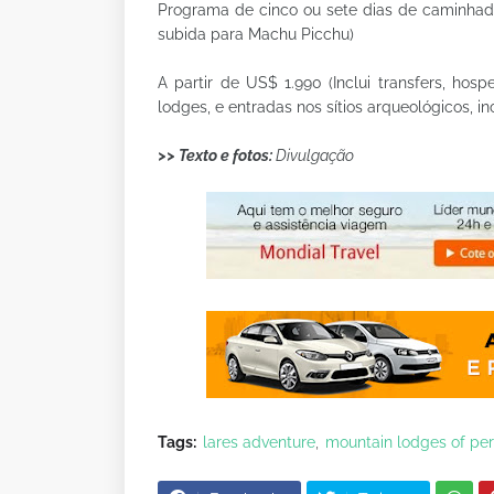
Programa de cinco ou sete dias de caminha
subida para Machu Picchu)
A partir de US$ 1.990 (Inclui transfers, hos
lodges, e entradas nos sítios arqueológicos, i
>> Texto e fotos:
Divulgação
Tags:
lares adventure
mountain lodges of pe