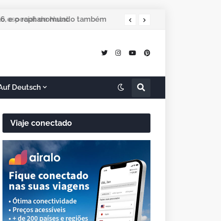
 especial de Natal
Auf Deutsch
Viaje conectado