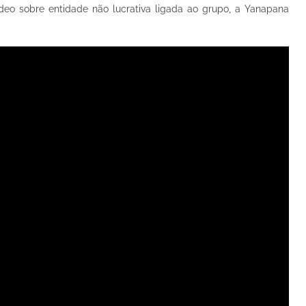
deo sobre entidade não lucrativa ligada ao grupo, a Yanapana