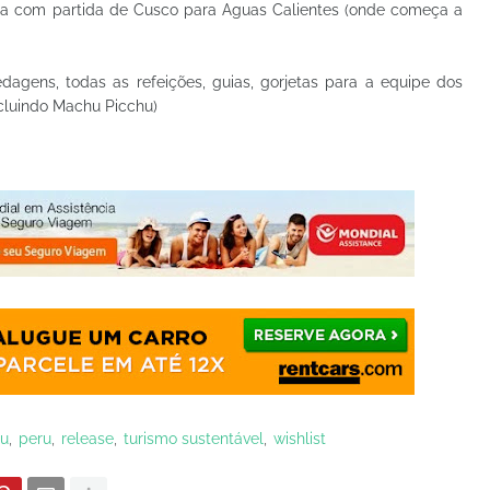
da com partida de Cusco para Aguas Calientes (onde começa a
pedagens, todas as refeições, guias, gorjetas para a equipe dos
ncluindo Machu Picchu)
ru
peru
release
turismo sustentável
wishlist