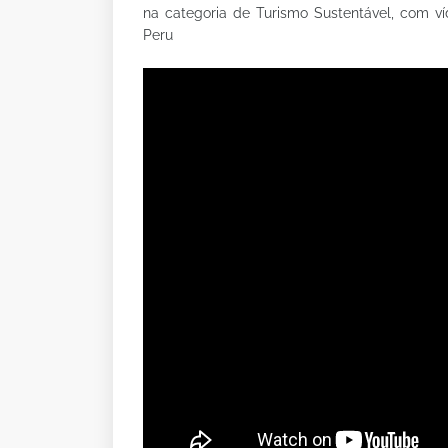
na categoria de Turismo Sustentável, com ví
Peru