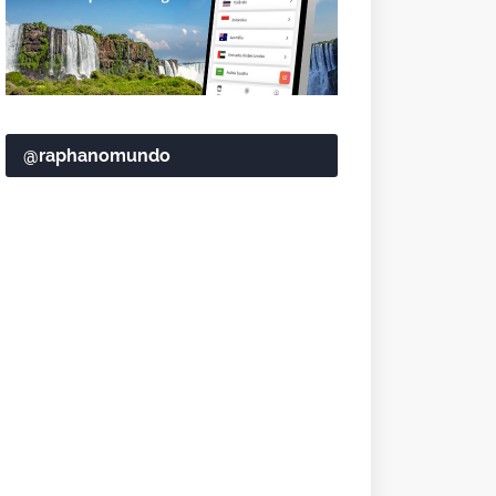
@raphanomundo