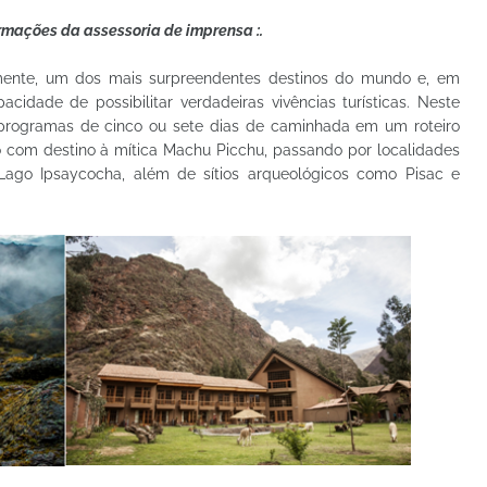
ormações da assessoria de imprensa :.
mente, um dos mais surpreendentes destinos do mundo e, em
cidade de possibilitar verdadeiras vivências turísticas. Neste
programas de cinco ou sete dias de caminhada em um roteiro
o com destino à mítica Machu Picchu, passando por localidades
ago Ipsaycocha, além de sítios arqueológicos como Pisac e