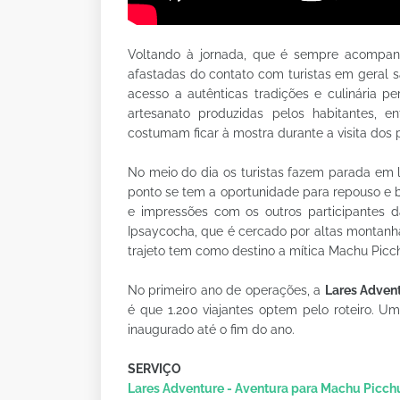
Voltando à jornada, que é sempre acompanh
afastadas do contato com turistas em geral são
acesso a autênticas tradições e culinária 
artesanato produzidas pelos habitantes, e
costumam ficar à mostra durante a visita dos 
No meio do dia os turistas fazem parada em 
ponto se tem a oportunidade para repouso e b
e impressões com os outros participantes d
Ipsaycocha, que é cercado por altas montanh
trajeto tem como destino a mítica Machu Picc
No primeiro ano de operações, a
Lares Adven
é que 1.200 viajantes optem pelo roteiro. 
inaugurado até o fim do ano.
SERVIÇO
Lares Adventure - Aventura para Machu Picch