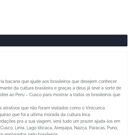
ria bacana que ajude aos brasileiros que desejem conhecer
nte da cultura brasileira e graças a deus já teve a sorte de
ltei ao Peru – Cusco para mostrar a todos os brasileiros que
s atrativos que não foram visitados como o Vinicunca
rao que foi a ultima morada da cultura Inca.
dações pra a sua viagem, será tudo um prazer ajuda-los em
Cusco, Lima, Lago titicaca, Arequipa, Nazca, Paracas, Puno,
am explorados pelo brasileiros.