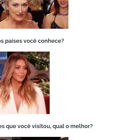
os países você conhece?
es que você visitou, qual o melhor?