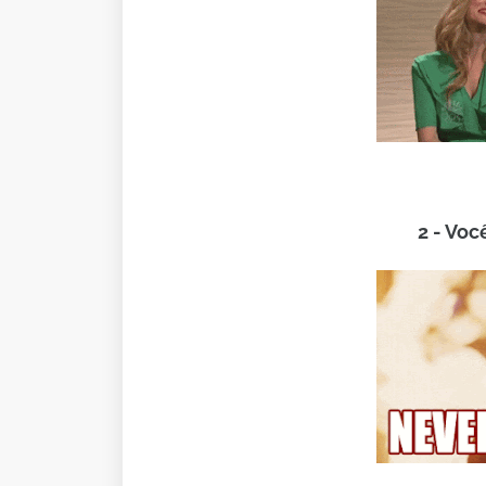
2 - Voc