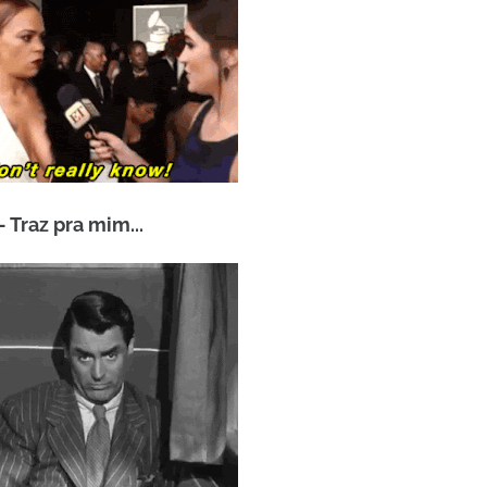
- Traz pra mim...