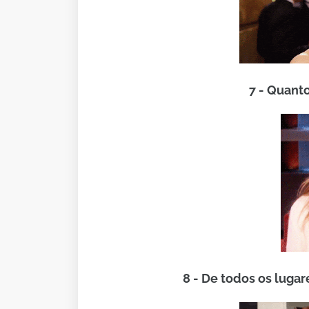
7 - Quant
8 - De todos os lugar