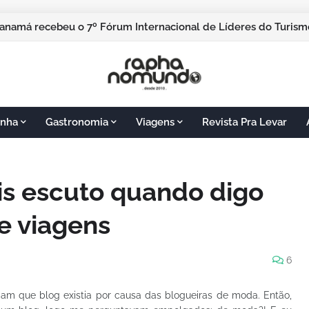
nha
Gastronomia
Viagens
Revista Pra Levar
is escuto quando digo
e viagens
6
am que blog existia por causa das blogueiras de moda. Então,