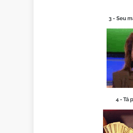
3 - Seu 
4 - Tá