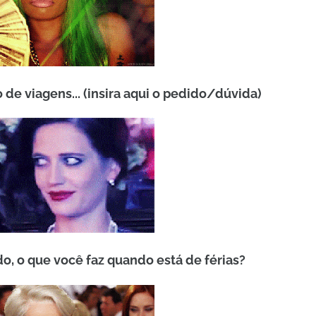
 de viagens... (insira aqui o pedido/dúvida)
do, o que você faz quando está de férias?