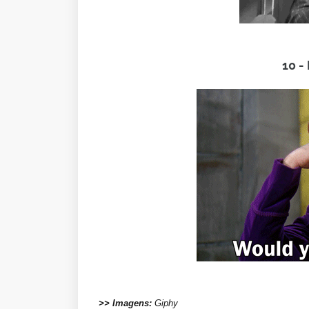
10 -
>> Imagens:
Giphy