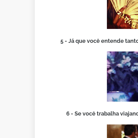
5 - Já que você entende tanto
6 - Se você trabalha viajan