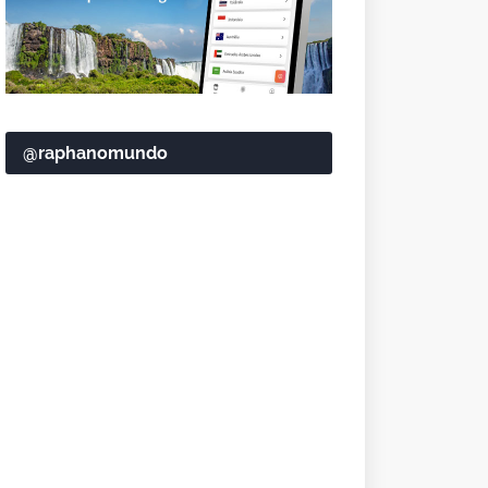
@raphanomundo