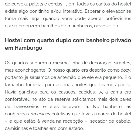
de cerveja, pallets e cordas –, em todos os cantos do hostel
existe algo bonitinho e/ou interativo. Esperar o elevador se
torna mais legal quando você pode apertar botõezinhos
que reproduzem barulhos de marinheiros, navios e etc...
Hostel com quarto duplo com banheiro privado
em Hamburgo
Os quartos seguem a mesma linha de decoração, simples,
mas aconchegante. O nosso quarto era descrito como
cozy
,
portanto, já sabíamos de antemão que ele era pequeno. E o
tamanho foi ideal para as duas noites que ficamos por lá.
Havia ganchos para os casacos, cabides, tv, a cama era
confortável, no ato da reserva solicitamos mais dois pares
de travesseiros e eles estavam lá. No banheiro, as
conhecidas
amenities
coletivas que leva a marca do hostel
– e que estão à venda na recepção –, secador de cabelo,
camisinhas e toalhas em bom estado.