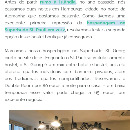
Antes de partir
rumo à Islândia
, no ano passado, nós
passamos duas noites em Hamburgo, cidade no norte da
Alemanha que gostamos bastante. Como tivemos uma
excelente primeira impressão da
hospedagem no
Superbude St. Pauli em 2012
, resolvemos testar a segunda
opção desse hostel boutique já consagrado.
Marcamos nossa hospedagem no Superbude St. Georg
direto no site deles. Enquanto o St. Pauli se intitula somente
hostel, o St. Georg é um mix entre hotel e hostel, pois ele
oferece quartos individuais com banheiro privados, além
dos tradicionais quartos compartilhados. Reservamos o
Double Room por 80 euros a noite para o casal – em baixa
temporada esse valor pode chegar a 65 euros, um
excelente negócio.