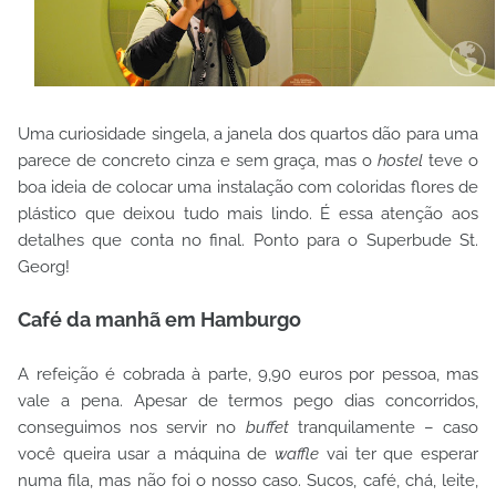
Uma curiosidade singela, a janela dos quartos dão para uma
parece de concreto cinza e sem graça, mas o
hostel
teve o
boa ideia de colocar uma instalação com coloridas flores de
plástico que deixou tudo mais lindo. É essa atenção aos
detalhes que conta no final. Ponto para o Superbude St.
Georg!
Café da manhã em Hamburgo
A refeição é cobrada à parte, 9,90 euros por pessoa, mas
vale a pena. Apesar de termos pego dias concorridos,
conseguimos nos servir no
buffet
tranquilamente – caso
você queira usar a máquina de
waffle
vai ter que esperar
numa fila, mas não foi o nosso caso. Sucos, café, chá, leite,