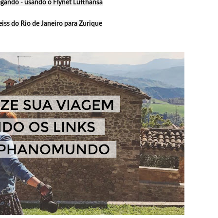
ando - usando o Flynet Lufthansa
ss do Rio de Janeiro para Zurique