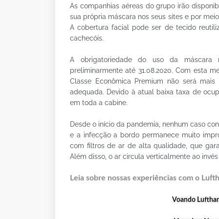
As companhias aéreas do grupo irão disponib
sua própria máscara nos seus sites e por me
A cobertura facial pode ser de tecido reuti
cachecóis.
A obrigatoriedade do uso da máscara n
preliminarmente até 31.08.2020. Com esta me
Classe Econômica Premium não será mais ap
adequada. Devido à atual baixa taxa de ocu
em toda a cabine.
Desde o início da pandemia, nenhum caso con
e a infecção a bordo permanece muito impr
com filtros de ar de alta qualidade, que ga
Além disso, o ar circula verticalmente ao invés
Leia sobre nossas experiências com o Luft
Voando Lufthans