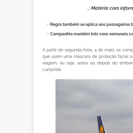
.: Matéria com info
Regra também se aplica aos passageiros b
Companhia mantém três voos semanais con
A partir de segunda-feira, 4 de maio, as com
que usem uma máscara de proteção facial a
viagem, ou seja, antes ou depois do embar
cumprida.