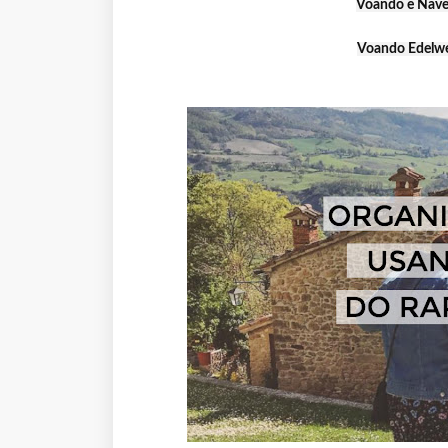
Voando e Naveg
Voando Edelwei