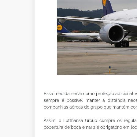
Essa medida serve como proteção adicional v
sempre é possível manter a distância ne
companhias aéreas do grupo que mantém cont
Assim, o Lufthansa Group cumpre os regulam
cobertura de boca e nariz é obrigatório em loc