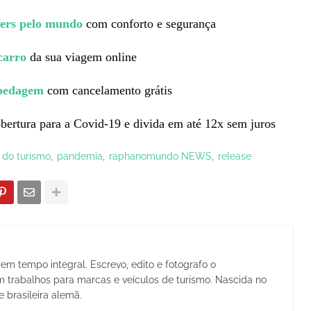
fers pelo mundo
com conforto e segurança
carro
da sua viagem online
spedagem
com cancelamento grátis
ertura para a Covid-19 e divida em até 12x sem juros
s do turismo
pandemia
raphanomundo NEWS
release
em tempo integral. Escrevo, edito e fotografo o
trabalhos para marcas e veículos de turismo. Nascida no
e brasileira alemã.