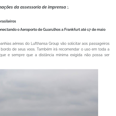
rmações da assessoria de imprensa :.
rasileiros
ectando o Aeroporto de Guarulhos a Frankfurt até 17 de maio
panhias aéreas do Lufthansa Group vão solicitar aos passageiros
 bordo de seus voos. Também irá recomendar o uso em toda a
que e sempre que a distância mínima exigida não possa ser