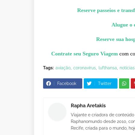
Reserve passeios e trans
Alugue o 
Reserve sua ho
Contrate seu Seguro Viagem
com cob
Tags:
aviação
coronavírus
lufthansa
notícia
Facebook
Twitter
Rapha Aretakis
Viajante e criadora de conteúdo 
Raphanomundo desde 2010, com 
Recife, criada para o mundo, hoj