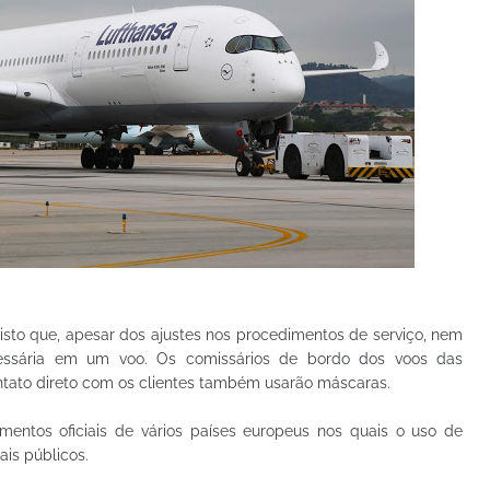
isto que, apesar dos ajustes nos procedimentos de serviço, nem
cessária em um voo. Os comissários de bordo dos voos das
ato direto com os clientes também usarão máscaras.
entos oficiais de vários países europeus nos quais o uso de
ais públicos.