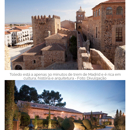
Toledo está a apenas 30 minutos de trem de Madrid e é rica em
cultura, história e arquitetura - Foto: Divulgação