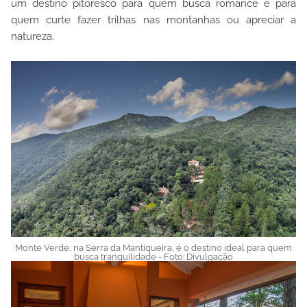
um destino pitoresco para quem busca romance e para
quem curte fazer trilhas nas montanhas ou apreciar a
natureza.
Monte Verde, na Serra da Mantiqueira, é o destino ideal para quem
busca tranquilidade - Foto: Divulgação