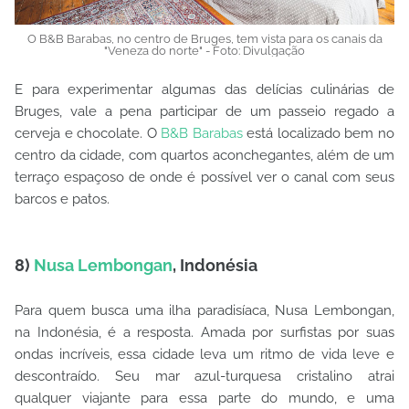
O B&B Barabas, no centro de Bruges, tem vista para os canais da
"Veneza do norte" - Foto: Divulgação
E para experimentar algumas das delícias culinárias de
Bruges, vale a pena participar de um passeio regado a
cerveja e chocolate. O
B&B Barabas
está localizado bem no
centro da cidade, com quartos aconchegantes, além de um
terraço espaçoso de onde é possível ver o canal com seus
barcos e patos.
8)
Nusa Lembongan
, Indonésia
Para quem busca uma ilha paradisíaca, Nusa Lembongan,
na Indonésia, é a resposta. Amada por surfistas por suas
ondas incríveis, essa cidade leva um ritmo de vida leve e
descontraído. Seu mar azul-turquesa cristalino atrai
qualquer viajante para essa parte do mundo, e uma