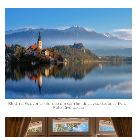
Bled, na Eslovênia, oferece um sem fim de atividades ao ar livre -
Foto: Divulgação