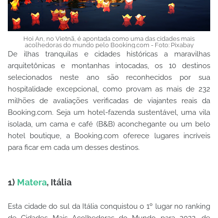
Hoi An, no Vietnã, é apontada como uma das cidades mais
acolhedoras do mundo pelo Booking.com - Foto: Pixabay
De ilhas tranquilas e cidades históricas a maravilhas
arquitetônicas e montanhas intocadas, os 10 destinos
selecionados neste ano são reconhecidos por sua
hospitalidade excepcional, como provam as mais de 232
milhões de avaliações verificadas de viajantes reais da
Booking.com. Seja um hotel-fazenda sustentável, uma vila
isolada, um cama e café (B&B) aconchegante ou um belo
hotel boutique, a Booking.com oferece lugares incríveis
para ficar em cada um desses destinos.
1)
Matera
, Itália
Esta cidade do sul da Itália conquistou o 1º lugar no ranking