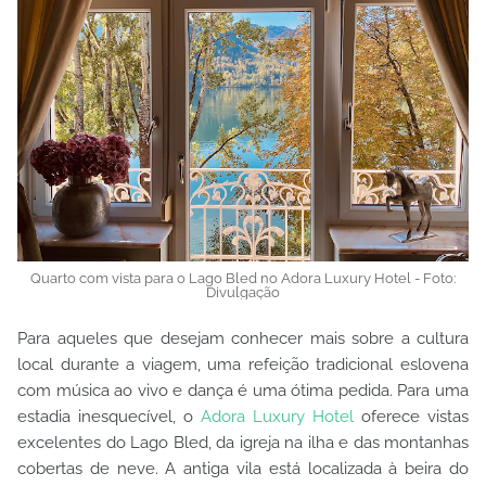
Quarto com vista para o Lago Bled no Adora Luxury Hotel - Foto:
Divulgação
Para aqueles que desejam conhecer mais sobre a cultura
local durante a viagem, uma refeição tradicional eslovena
com música ao vivo e dança é uma ótima pedida. Para uma
estadia inesquecível, o
Adora Luxury Hotel
oferece vistas
excelentes do Lago Bled, da igreja na ilha e das montanhas
cobertas de neve. A antiga vila está localizada à beira do