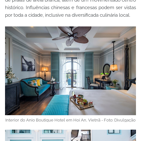
de praias de areia branca, além de um movimentado centro
histórico. Influências chinesas e francesas podem ser vistas
por toda a cidade, inclusive na diversificada culinária local.
Interior do Anio Boutique Hotel em Hoi An, Vietnã - Foto: Divulgação