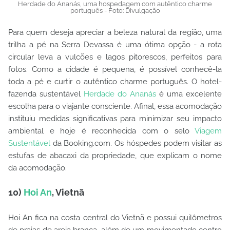
Herdade do Ananás, uma hospedagem com autêntico charme
português - Foto: Divulgação
Para quem deseja apreciar a beleza natural da região, uma
trilha a pé na Serra Devassa é uma ótima opção - a rota
circular leva a vulcões e lagos pitorescos, perfeitos para
fotos. Como a cidade é pequena, é possível conhecê-la
toda a pé e curtir o autêntico charme português. O hotel-
fazenda sustentável
Herdade do Ananás
é uma excelente
escolha para o viajante consciente. Afinal, essa acomodação
instituiu medidas significativas para minimizar seu impacto
ambiental e hoje é reconhecida com o selo
Viagem
Sustentável
da Booking.com. Os hóspedes podem visitar as
estufas de abacaxi da propriedade, que explicam o nome
da acomodação.
10)
Hoi An
, Vietnã
Hoi An fica na costa central do Vietnã e possui quilômetros