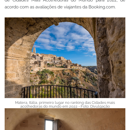
de Cidades Mais Acolhedoras do Mundo para 2022, de
acordo com as avaliações de viajantes da Booking.com.
Matera, Itália, primeiro lugar no ranking das Cidades mais
acolhedoras do mundo em 2022 - Foto: Divulgação