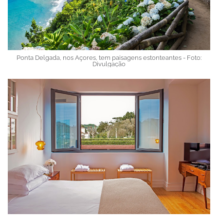
Ponta Delgada, nos Açores, tem paisagens estonteantes - Foto:
Divulgação