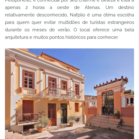
Peloponeso, é conhecida por seu charme e beleza e está a
apenas 2 horas a oeste de Atenas. Um destino
relativamente desconhecido, Nafplio é uma ótima escolha
para quem quer evitar multidões de turistas estrangeiros
durante os meses de verão. O local oferece uma bela
arquitetura e muitos pontos históricos para conhecer.