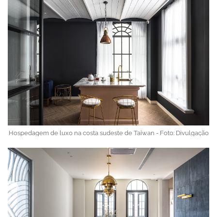
Hospedagem de luxo na costa sudeste de Taiwan - Foto: Divulgação