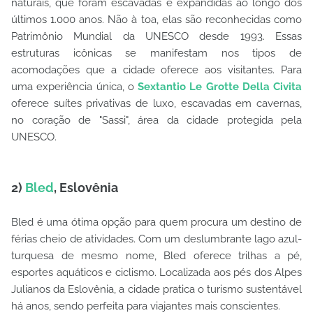
naturais, que foram escavadas e expandidas ao longo dos
últimos 1.000 anos. Não à toa, elas são reconhecidas como
Patrimônio Mundial da UNESCO desde 1993. Essas
estruturas icônicas se manifestam nos tipos de
acomodações que a cidade oferece aos visitantes. Para
uma experiência única, o
Sextantio Le Grotte Della Civita
oferece suítes privativas de luxo, escavadas em cavernas,
no coração de "Sassi", área da cidade protegida pela
UNESCO.
2)
Bled
, Eslovênia
Bled é uma ótima opção para quem procura um destino de
férias cheio de atividades. Com um deslumbrante lago azul-
turquesa de mesmo nome, Bled oferece trilhas a pé,
esportes aquáticos e ciclismo. Localizada aos pés dos Alpes
Julianos da Eslovênia, a cidade pratica o turismo sustentável
há anos, sendo perfeita para viajantes mais conscientes.