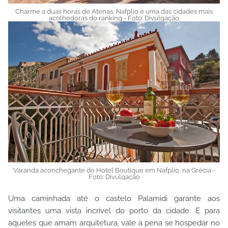
Charme a duas horas de Atenas, Nafplio é uma das cidades mais
acolhedoras do ranking - Foto: Divulgação
Varanda aconchegante do Hotel Boutique em Nafplio, na Grécia -
Foto: Divulgação
Uma caminhada até o castelo Palamidi garante aos
visitantes uma vista incrível do porto da cidade. E para
aqueles que amam arquitetura, vale a pena se hospedar no