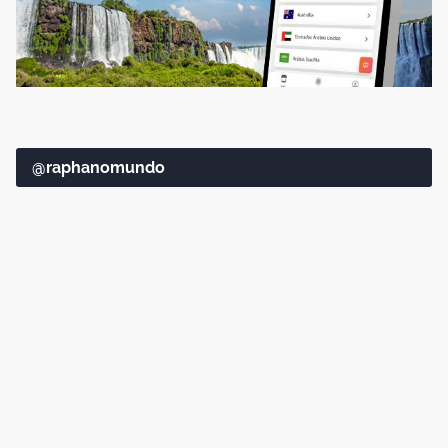
@raphanomundo