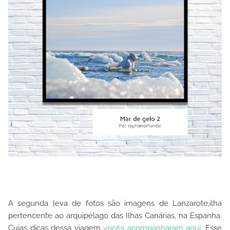
A segunda leva de fotos são imagens de Lanzarote,ilha
pertencente ao arquipélago das Ilhas Canárias, na Espanha.
Cujas dicas dessa viagem
vocês acompanharam aqui
. Esse