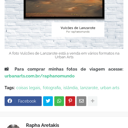
A foto Vulcões de Lanzarote está a venda em vários formatos na
Urban Arts
📸
Para comprar minhas fotos de viagem acesse:
urbanarts.com.br/raphanomundo
Tags:
coisas legais
fotografia
islândia
lanzarote
urban arts
Facebook
Rapha Aretakis