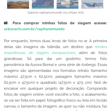
Galeria raphanomundo na Urban Arts
📸 Para comprar minhas fotos de viagem acesse:
urbanarts.com.br/raphanomundo
Por enquanto, temos duas levas de fotos no ar. A primeira
delas são imagens da Islândia, um destino que
rendeu
experiências de viagem inesquecíveis
, além de fotos
grandiosas. Só para dar um gostinho, temos foto
panorâmica da Aurora Boreal e uma série de
Icebergs
. Essas
imagens são apresentadas nos formatos retrato (tamanho
máximo 47,5cm x 62,5cm), paisagem (tamanho máximo
62,5cm x 47,5cm) e quadrado (47,5cm x 47,5 cm), fácil de
encaixar em qualquer projeto de decoração. Comprando
fotos de viagem online, você escolhe a foto, o acabamento,
se vai ser feita em papel fotográfico fosco ou tela em tecido
canvas, o tamanho da imagem, se quer ou não moldura, faz