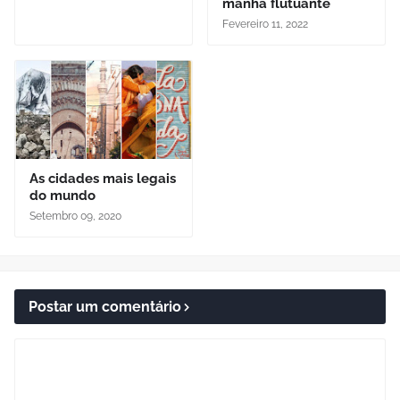
manhã flutuante
Fevereiro 11, 2022
As cidades mais legais
do mundo
Setembro 09, 2020
Postar um comentário