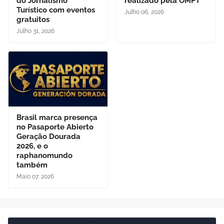
do Jornalismo
realizado pela OMPT
Turístico com eventos
Julho 06, 2026
gratuitos
Julho 31, 2026
Brasil marca presença
no Pasaporte Abierto
Geração Dourada
2026, e o
raphanomundo
também
Maio 07, 2026