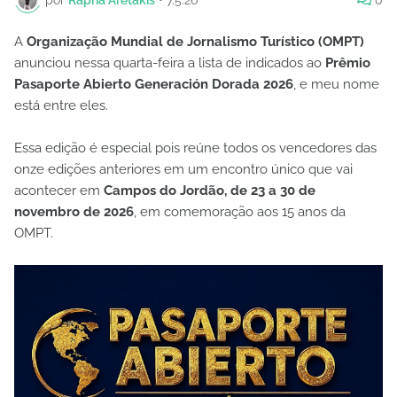
A
Organização Mundial de Jornalismo Turístico (OMPT)
anunciou nessa quarta-feira a lista de indicados ao
Prêmio
Pasaporte Abierto Generación Dorada 2026
, e meu nome
está entre eles.
Essa edição é especial pois reúne todos os vencedores das
onze edições anteriores em um encontro único que vai
acontecer em
Campos do Jordão, de 23 a 30 de
novembro de 2026
, em comemoração aos 15 anos da
OMPT.