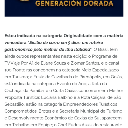
Estou indicada na categoria Originalidade com a matéria
vencedora "
Sicília de carro em 5 dias: um roteiro
gastronômico pelo melhor da ilha italiana
"
. O Brasil tem
ainda outros representantes nesta edição: o Programa de
TV Viaje Por Aí, de Eliane Souza e Ziomar Santos, e o canal
100 Fronteiras concorrem na categoria Meio Especializado
em Turismo; a Festa da Cavalhada de Pirenópolis, em Goiás,
está indicada na categoria Evento do Ano; a Rota da
Cachaça, da Paraíba, e o Curta Caxias concorrem em Melhor
Proposta Turística; Luciana Balbino e a Rota Caiçara, de São
Sebastião, estão na categoria Empreendedores Turísticos
Comprometidos; Brotas e a Secretaria Municipal de Turismo
e Desenvolvimento Econômico de Caxias do Sul aparecem
em Trabalho em Equipe; o Chef Eudes Assis, do restaurante