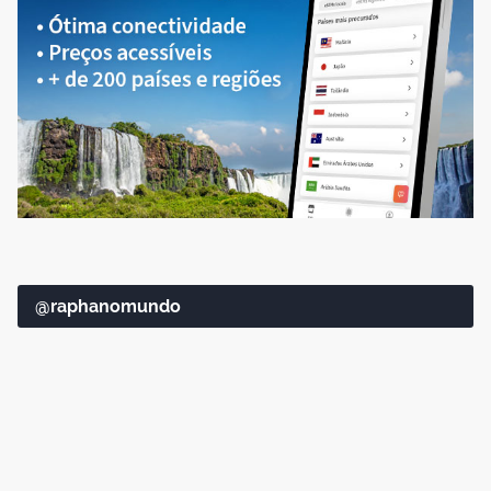
@raphanomundo