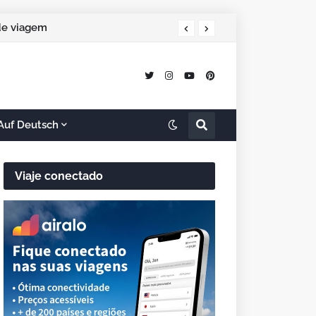
o continente branco
 de viagem
Auf Deutsch
Viaje conectado