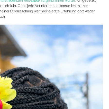
r Aufstrebenden Reiseziele aufgenommen wurde
. Ich gebe zu,
n ich fuhr. Ohne jede Vorinformation konnte ich mir nur
 meiner Überraschung war meine erste Erfahrung dort weder
isch.