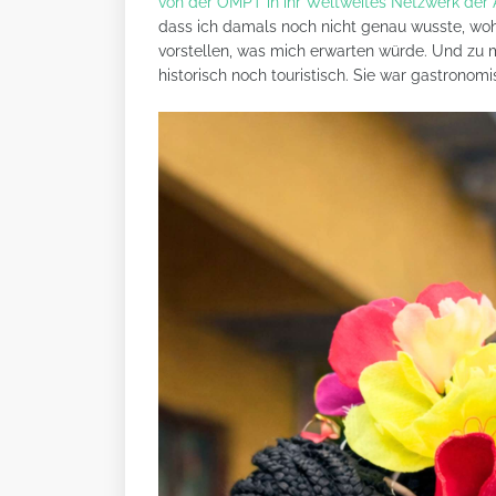
von der OMPT in ihr Weltweites Netzwerk de
dass ich damals noch nicht genau wusste, wohi
vorstellen, was mich erwarten würde. Und zu
historisch noch touristisch. Sie war gastronom