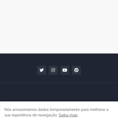
Nós armazenamos dados temporariamente para melhorar a
Copyright © 2010 - 2026 | raphanomundo
sua experiência de navegação.
Saiba mais