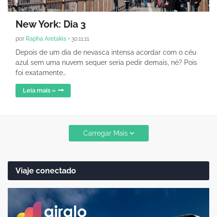
New York: Dia 3
por
Rapha Aretakis
•
30.11.11
Depois de um dia de nevasca intensa acordar com o céu
azul sem uma nuvem sequer seria pedir demais, né? Pois
foi exatamente…
Leia mais »
Carregar Mais
Viaje conectado