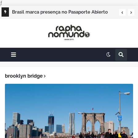
ƒ
Brasil marca presença no Pasaporte Abierto
Geração Dourada 2026, e o raphanomundo
também
brooklyn bridge