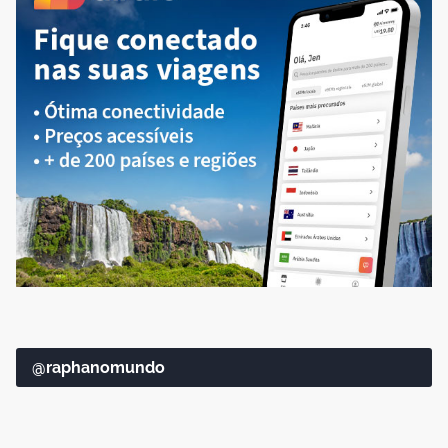
@raphanomundo